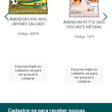
AMENDOIM DORI 400G
AMENDOIM PETTIZ 500G
JAPONÊS SALGADO
CROCANTE NATURAL
Código: 50679
Código: 1479
Faça seu login ou
Faça seu login ou
cadastre-se para
cadastre-se para
ver preços e
ver preços e
comprar
comprar
Cadastre-se para receber nossas