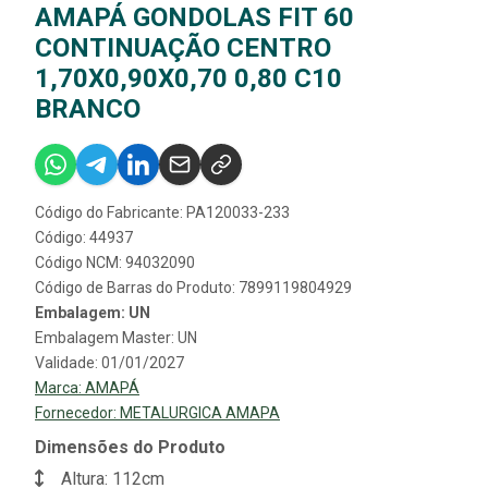
AMAPÁ GONDOLAS FIT 60
CONTINUAÇÃO CENTRO
1,70X0,90X0,70 0,80 C10
BRANCO
Código do Fabricante: PA120033-233
Código: 44937
Código NCM: 94032090
Código de Barras do Produto: 7899119804929
Embalagem: UN
Embalagem Master: UN
Validade: 01/01/2027
Marca:
AMAPÁ
Fornecedor:
METALURGICA AMAPA
Dimensões do Produto
Altura: 112cm