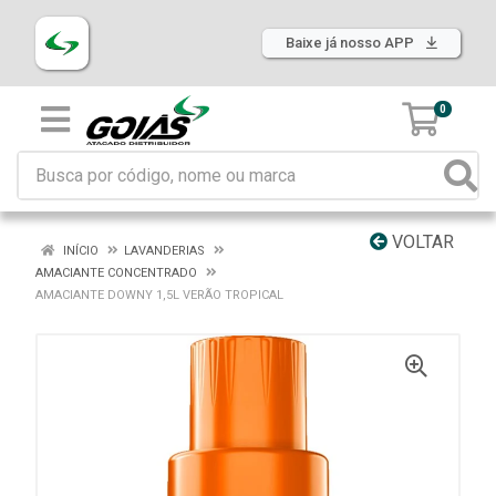
Baixe já nosso APP
0
VOLTAR
INÍCIO
LAVANDERIAS
AMACIANTE CONCENTRADO
AMACIANTE DOWNY 1,5L VERÃO TROPICAL