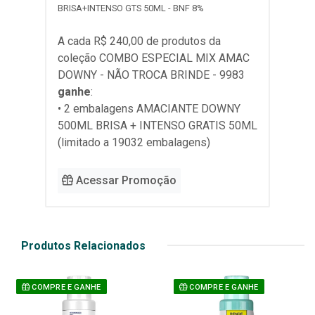
BRISA+INTENSO GTS 50ML - BNF 8%
A cada R$ 240,00 de produtos da
coleção
COMBO ESPECIAL MIX AMAC
DOWNY - NÃO TROCA BRINDE - 9983
ganhe
:
• 2 embalagens AMACIANTE DOWNY
500ML BRISA + INTENSO GRATIS 50ML
(limitado a 19032 embalagens)
Acessar Promoção
Produtos Relacionados
COMPRE E GANHE
COMPRE E GANHE