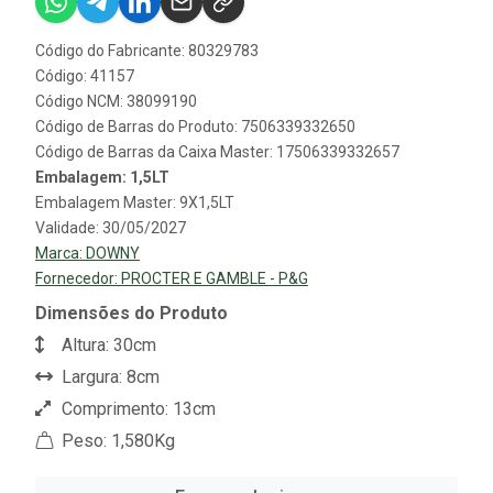
Código do Fabricante: 80329783
Código: 41157
Código NCM: 38099190
Código de Barras do Produto: 7506339332650
Código de Barras da Caixa Master: 17506339332657
Embalagem: 1,5LT
Embalagem Master: 9X1,5LT
Validade: 30/05/2027
Marca:
DOWNY
Fornecedor:
PROCTER E GAMBLE - P&G
Dimensões do Produto
Altura: 30cm
Largura: 8cm
Comprimento: 13cm
Peso: 1,580Kg