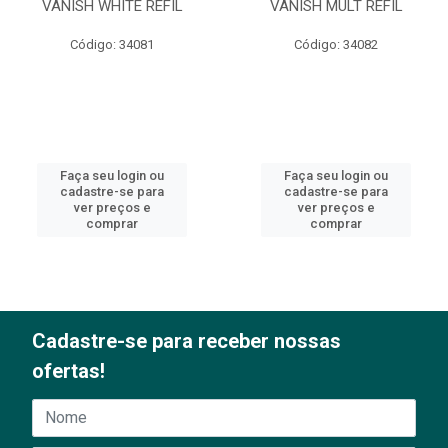
VANISH WHITE REFIL
VANISH MULT REFIL
Código: 34081
Código: 34082
Faça seu login ou
Faça seu login ou
cadastre-se para
cadastre-se para
ver preços e
ver preços e
comprar
comprar
Cadastre-se para receber nossas
ofertas!