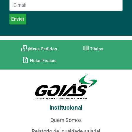
Meus Pedidos
Títulos
Notas Fiscais
Institucional
Quem Somos
Relatório de igualdade salarial