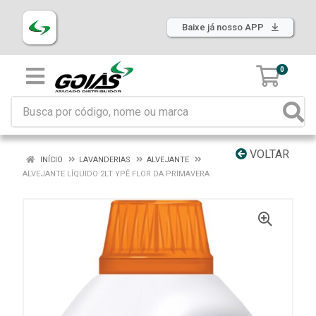
Baixe já nosso APP
0
VOLTAR
INÍCIO
LAVANDERIAS
ALVEJANTE
ALVEJANTE LÍQUIDO 2LT YPÊ FLOR DA PRIMAVERA