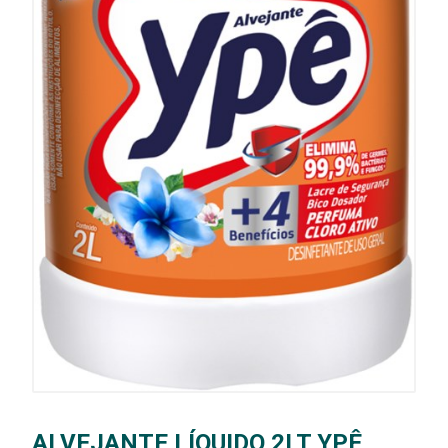
ALVEJANTE LÍQUIDO 2LT YPÊ