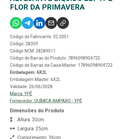
FLOR DA PRIMAVERA
Código do Fabricante: 32.2001
Código: 28359
Código NCM: 28289011
Código de Barras do Produto: 7896098904725
Código de Barras da Caixa Master: 17896098904722
Embalagem: 6X2L
Embalagem Master: 6X2L
Validade: 26/06/2028
Marca:
YPÊ
Fornecedor:
QUÍMICA AMPARO - YPÊ
Dimensões do Produto
Altura: 30cm
Largura: 25cm
Comprimento: 36cm