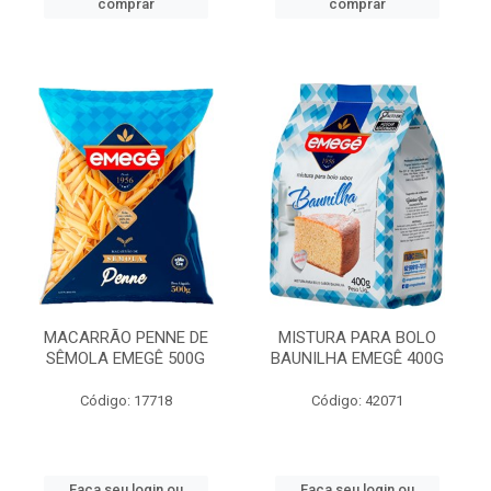
comprar
comprar
MACARRÃO PENNE DE
MISTURA PARA BOLO
SÊMOLA EMEGÊ 500G
BAUNILHA EMEGÊ 400G
Código: 17718
Código: 42071
Faça seu login ou
Faça seu login ou