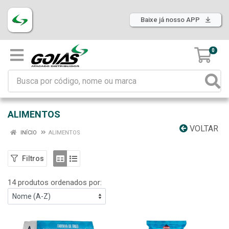
Baixe já nosso APP
0
ALIMENTOS
VOLTAR
INÍCIO
ALIMENTOS
Filtros
14 produtos ordenados por: