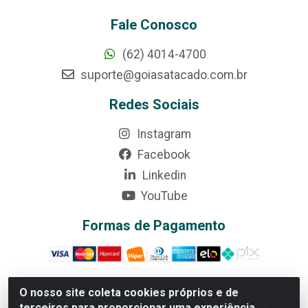
Fale Conosco
(62) 4014-4700
suporte@goiasatacado.com.br
Redes Sociais
Instagram
Facebook
Linkedin
YouTube
Formas de Pagamento
O nosso site coleta cookies próprios e de
terceiros para proporcionar uma experiência