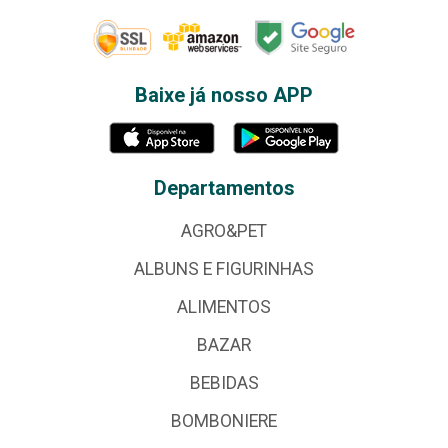
Baixe já nosso APP
Departamentos
AGRO&PET
ALBUNS E FIGURINHAS
ALIMENTOS
BAZAR
BEBIDAS
BOMBONIERE