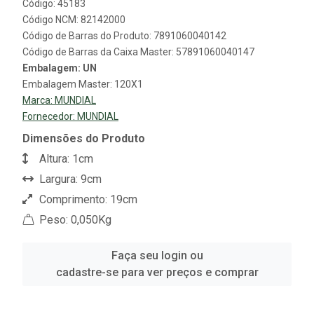
Código: 45183
Código NCM: 82142000
Código de Barras do Produto: 7891060040142
Código de Barras da Caixa Master: 57891060040147
Embalagem: UN
Embalagem Master: 120X1
Marca:
MUNDIAL
Fornecedor:
MUNDIAL
Dimensões do Produto
Altura: 1cm
Largura: 9cm
Comprimento: 19cm
Peso: 0,050Kg
Faça seu login ou
cadastre-se para ver preços e comprar