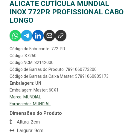
ALICATE CUTÍCULA MUNDIAL
INOX 772PR PROFISSIONAL CABO
LONGO
Código do Fabricante: 772-PR
Código: 37260
Código NCM: 82142000
Código de Barras do Produto: 7891060773200
Código de Barras da Caixa Master: 57891060805173
Embalagem: UN
Embalagem Master: 60X1
Marca:
MUNDIAL
Fornecedor:
MUNDIAL
Dimensões do Produto
Altura: 2cm
Largura: 9cm