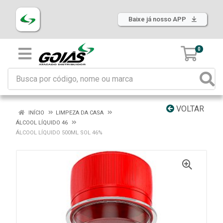
Baixe já nosso APP
0
VOLTAR
INÍCIO
LIMPEZA DA CASA
ÁLCOOL LÍQUIDO 46
ÁLCOOL LÍQUIDO 500ML SOL 46%