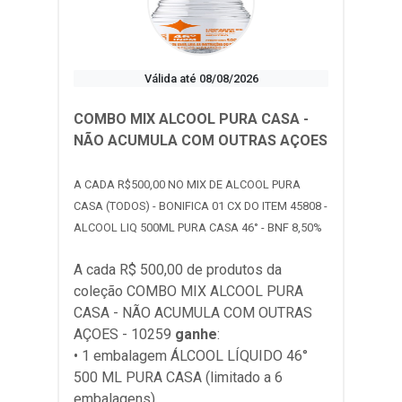
Válida até 08/08/2026
COMBO MIX ALCOOL PURA CASA -
NÃO ACUMULA COM OUTRAS AÇOES
A CADA R$500,00 NO MIX DE ALCOOL PURA
CASA (TODOS) - BONIFICA 01 CX DO ITEM 45808 -
ALCOOL LIQ 500ML PURA CASA 46° - BNF 8,50%
A cada R$ 500,00 de produtos da
coleção
COMBO MIX ALCOOL PURA
CASA - NÃO ACUMULA COM OUTRAS
AÇOES - 10259
ganhe
:
• 1 embalagem ÁLCOOL LÍQUIDO 46°
500 ML PURA CASA (limitado a 6
embalagens)