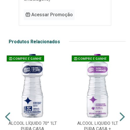
Acessar Promoção
Produtos Relacionados
COMPRE E GANHE
COMPRE E GANHE
ÁLCOOL LÍQUIDO 70° 1LT
ALCOOL LIQUIDO 1LT
PURA CASA
PURA CASA +