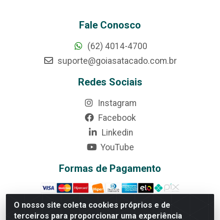
Fale Conosco
(62) 4014-4700
suporte@goiasatacado.com.br
Redes Sociais
Instagram
Facebook
Linkedin
YouTube
Formas de Pagamento
O nosso site coleta cookies próprios e de
terceiros para proporcionar uma experiência