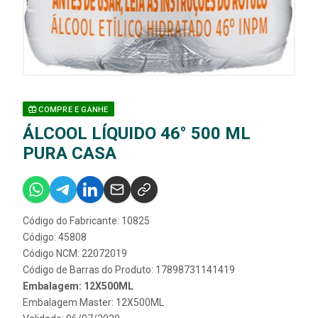
COMPRE E GANHE
ÁLCOOL LÍQUIDO 46° 500 ML
PURA CASA
Código do Fabricante: 10825
Código: 45808
Código NCM: 22072019
Código de Barras do Produto: 17898731141419
Embalagem: 12X500ML
Embalagem Master: 12X500ML