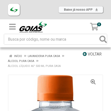
Baixe já nosso APP
0
VOLTAR
INÍCIO
LAVANDERIA PURA CASA
ÁLCOOL PURA CASA
ÁLCOOL LÍQUIDO 46° 500 ML PURA CASA