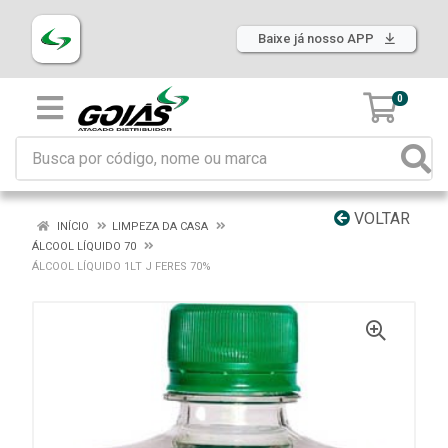
Baixe já nosso APP
0
VOLTAR
INÍCIO
LIMPEZA DA CASA
ÁLCOOL LÍQUIDO 70
ÁLCOOL LÍQUIDO 1LT J FERES 70%