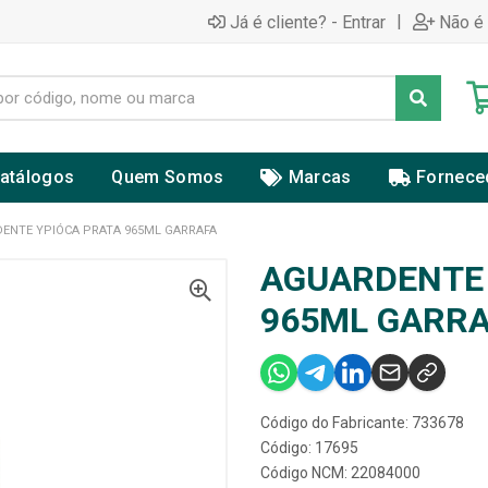
|
Já é cliente? - Entrar
Não é 
atálogos
Quem Somos
Marcas
Fornece
ENTE YPIÓCA PRATA 965ML GARRAFA
AGUARDENTE 
965ML GARR
Código do Fabricante: 733678
Código: 17695
Código NCM: 22084000