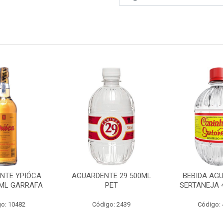
NTE YPIÓCA
AGUARDENTE 29 500ML
BEBIDA AG
5ML GARRAFA
PET
SERTANEJA 
o: 10482
Código: 2439
Código: