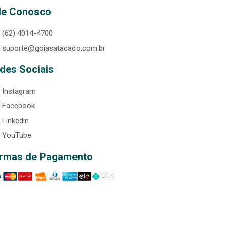
le Conosco
(62) 4014-4700
suporte@goiasatacado.com.br
des Sociais
Instagram
Facebook
Linkedin
YouTube
rmas de Pagamento