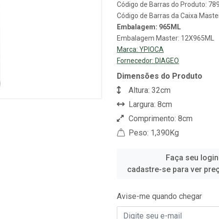
Código de Barras do Produto: 7
Código de Barras da Caixa Mast
Embalagem: 965ML
Embalagem Master: 12X965ML
Marca:
YPIOCA
Fornecedor:
DIAGEO
Dimensões do Produto
Altura: 32cm
Largura: 8cm
Comprimento: 8cm
Peso: 1,390Kg
Faça seu login
cadastre-se para ver pre
Avise-me quando chegar