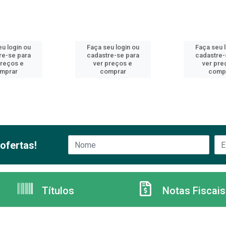
u login ou
Faça seu login ou
Faça seu 
re-se para
cadastre-se para
cadastre-
preços e
ver preços e
ver pre
mprar
comprar
comp
ofertas!
Títulos
Notas Fiscais