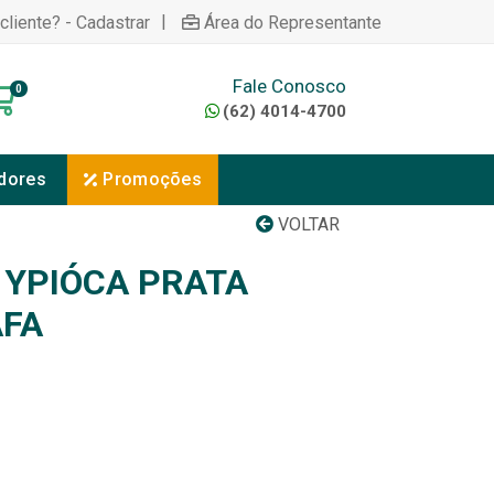
|
cliente? - Cadastrar
Área do Representante
Fale Conosco
0
(62) 4014-4700
dores
Promoções
VOLTAR
YPIÓCA PRATA
AFA