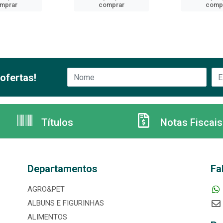
mprar
comprar
comp
ofertas!
Títulos
Notas Fiscais
Departamentos
Fa
AGRO&PET
ALBUNS E FIGURINHAS
ALIMENTOS