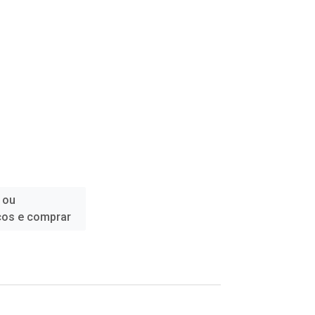
 ou
ços e comprar