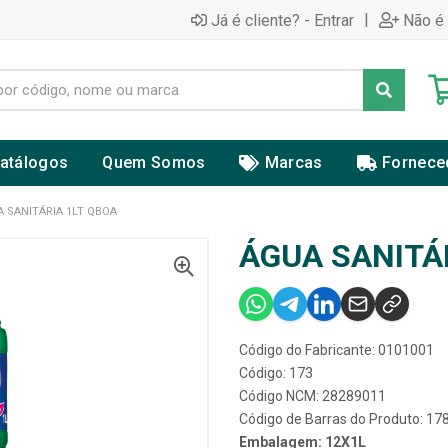
|
Já é cliente? - Entrar
Não é 
atálogos
Quem Somos
Marcas
Fornece
 SANITÁRIA 1LT QBOA
ÁGUA SANITÁ
Código do Fabricante: 0101001
Código: 173
Código NCM: 28289011
Código de Barras do Produto: 1
Embalagem: 12X1L