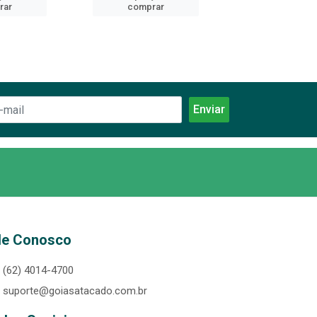
rar
comprar
comprar
le Conosco
(62) 4014-4700
suporte@goiasatacado.com.br