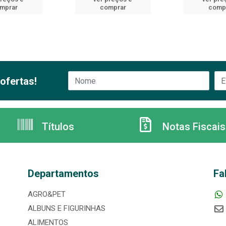
mprar
comprar
comp
ofertas!
Títulos
Notas Fiscais
Departamentos
Fa
AGRO&PET
ALBUNS E FIGURINHAS
ALIMENTOS