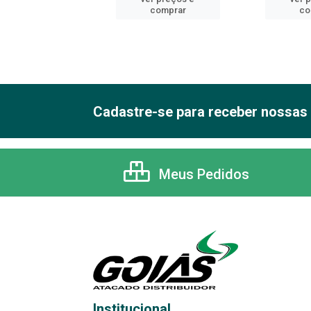
comprar
comprar
co
Cadastre-se para receber nossas 
Meus Pedidos
Institucional