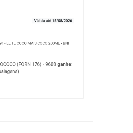
Válida até 15/08/2026
91 - LEITE COCO MAIS COCO 200ML - BNF
OCOCO (FORN 176) - 9688
ganhe
:
balagens)