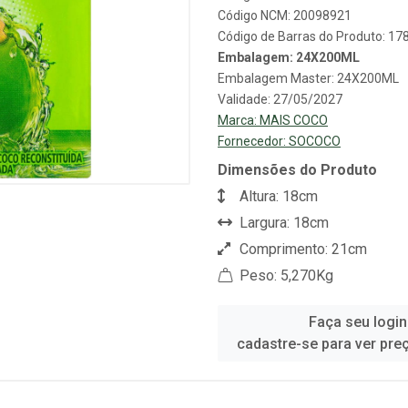
Código NCM: 20098921
Código de Barras do Produto: 1
Embalagem: 24X200ML
Embalagem Master: 24X200ML
Validade: 27/05/2027
Marca:
MAIS COCO
Fornecedor:
SOCOCO
Dimensões do Produto
Altura: 18cm
Largura: 18cm
Comprimento: 21cm
Peso: 5,270Kg
Faça seu login
cadastre-se para ver pre