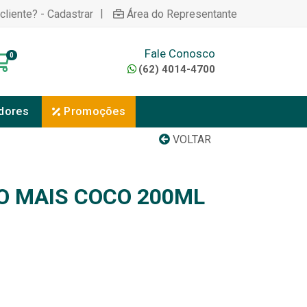
|
cliente? - Cadastrar
Área do Representante
Fale Conosco
0
(62) 4014-4700
dores
Promoções
VOLTAR
O MAIS COCO 200ML