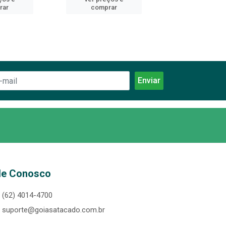
rar
comprar
comprar
le Conosco
(62) 4014-4700
suporte@goiasatacado.com.br