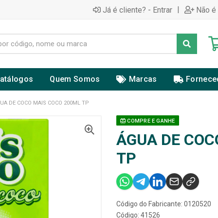
|
Já é cliente? - Entrar
Não é 
atálogos
Quem Somos
Marcas
Fornece
UA DE COCO MAIS COCO 200ML TP
COMPRE E GANHE
ÁGUA DE COC
TP
Código do Fabricante: 0120520
Código: 41526