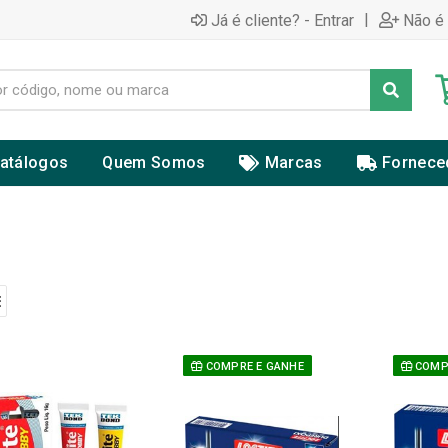
|
Já é cliente? - Entrar
Não é 
atálogos
Quem Somos
Marcas
Fornece
COMPRE E GANHE
COMPR