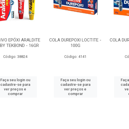
IVO EPÓXI ARALDITE
COLA DUREPOXI LOCTITE -
COLA DUR
BY TEKBOND - 16GR
100G
Código: 38824
Código: 4141
Có
Faça seu login ou
Faça seu login ou
Faça
cadastre-se para
cadastre-se para
cada
ver preços e
ver preços e
ve
comprar
comprar