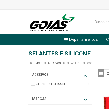
Departamentos
C
SELANTES E SILICONE
INÍCIO
ADESIVOS
SELANTES E SILICONE
ADESIVOS
SELANTES E SILICONE
3
MARCAS