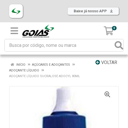
Baixe já nosso APP
0
VOLTAR
INÍCIO
AÇÚCARES E ADOÇANTES
ADOÇANTE LÍQUIDO
ADOÇANTE LÍQUIDO SUCRALOSE ADOCYL 80ML