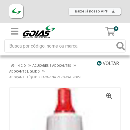
Baixe já nosso APP
0
VOLTAR
INÍCIO
AÇÚCARES E ADOÇANTES
ADOÇANTE LÍQUIDO
ADOÇANTE LÍQUIDO SACARINA ZERO-CAL 200ML