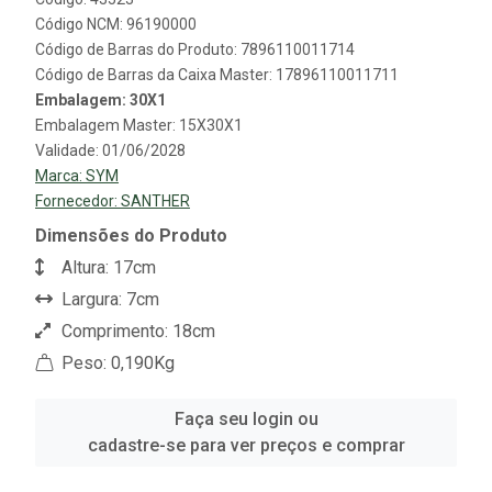
Código NCM: 96190000
Código de Barras do Produto: 7896110011714
Código de Barras da Caixa Master: 17896110011711
Embalagem: 30X1
Embalagem Master: 15X30X1
Validade: 01/06/2028
Marca:
SYM
Fornecedor:
SANTHER
Dimensões do Produto
Altura: 17cm
Largura: 7cm
Comprimento: 18cm
Peso: 0,190Kg
Faça seu login ou
cadastre-se para ver preços e comprar