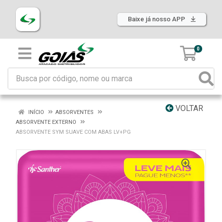
Baixe já nosso APP
0
VOLTAR
INÍCIO
ABSORVENTES
ABSORVENTE EXTERNO
ABSORVENTE SYM SUAVE COM ABAS LV+PG