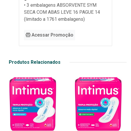
• 3 embalagens ABSORVENTE SYM
SECA COM ABAS LEVE 16 PAGUE 14
(limitado a 1761 embalagens)
Acessar Promoção
Produtos Relacionados