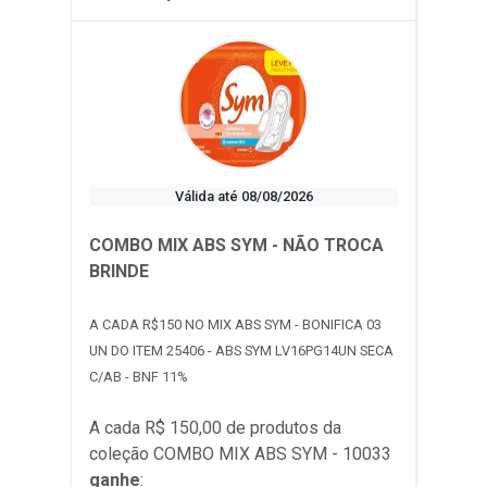
Válida até 08/08/2026
COMBO MIX ABS SYM - NÃO TROCA
BRINDE
A CADA R$150 NO MIX ABS SYM - BONIFICA 03
UN DO ITEM 25406 - ABS SYM LV16PG14UN SECA
C/AB - BNF 11%
A cada R$ 150,00 de produtos da
coleção
COMBO MIX ABS SYM - 10033
ganhe
: