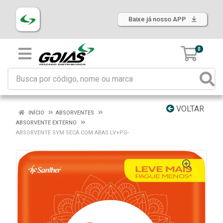
Baixe já nosso APP
0
VOLTAR
INÍCIO
ABSORVENTES
ABSORVENTE EXTERNO
ABSORVENTE SYM SECA COM ABAS LV+PG-