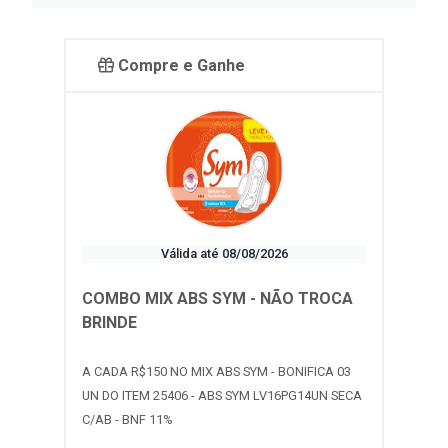
Compre e Ganhe
Válida até 08/08/2026
COMBO MIX ABS SYM - NÃO TROCA
BRINDE
A CADA R$150 NO MIX ABS SYM - BONIFICA 03
UN DO ITEM 25406 - ABS SYM LV16PG14UN SECA
C/AB - BNF 11%