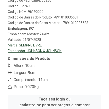
Código do Fabricante: 56250
Código: 12749
Código NCM: 96190000
Código de Barras do Produto: 7891010035631
Código de Barras da Caixa Master: 17891010035638
Embalagem: 8X1
Embalagem Master: 24x8x1
Validade: 01/07/2028
Marca:
SEMPRE LIVRE
Fornecedor:
JOHNSON & JOHNSON
Dimensões do Produto
Altura: 10cm
Largura: 9cm
Comprimento: 11cm
Peso: 0,070Kg
Faça seu login ou
cadastre-se para ver preços e comprar