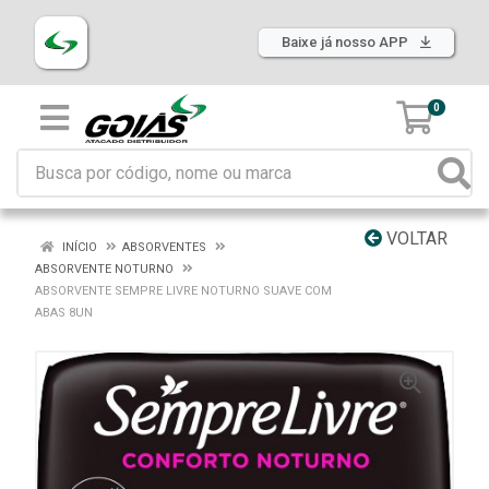
Baixe já nosso APP
0
VOLTAR
INÍCIO
ABSORVENTES
ABSORVENTE NOTURNO
ABSORVENTE SEMPRE LIVRE NOTURNO SUAVE COM
ABAS 8UN