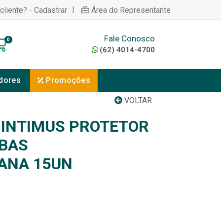
|
cliente? - Cadastrar
Área do Representante
Fale Conosco
0
(62) 4014-4700
dores
Promoções
VOLTAR
INTIMUS PROTETOR
ABAS
ANA 15UN