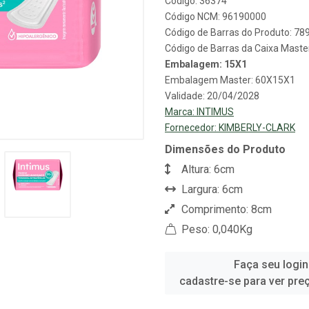
Código: 36374
Código NCM: 96190000
Código de Barras do Produto: 7
Código de Barras da Caixa Mast
Embalagem: 15X1
Embalagem Master: 60X15X1
Validade: 20/04/2028
Marca:
INTIMUS
Fornecedor:
KIMBERLY-CLARK
Dimensões do Produto
Altura: 6cm
Largura: 6cm
Comprimento: 8cm
Peso: 0,040Kg
Faça seu login
cadastre-se para ver pre