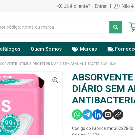
|
Já é cliente? - Entrar
Não é 
atálogos
Quem Somos
Marcas
Fornece
SORVENTE INTIMUS PROTETOR DIÁRIO SEM ABAS ANTIBACTERIANA 15UN
ABSORVENTE 
DIÁRIO SEM 
ANTIBACTERI
Código do Fabricante: 30227800