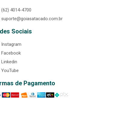
(62) 4014-4700
suporte@goiasatacado.com.br
des Sociais
Instagram
Facebook
Linkedin
YouTube
rmas de Pagamento