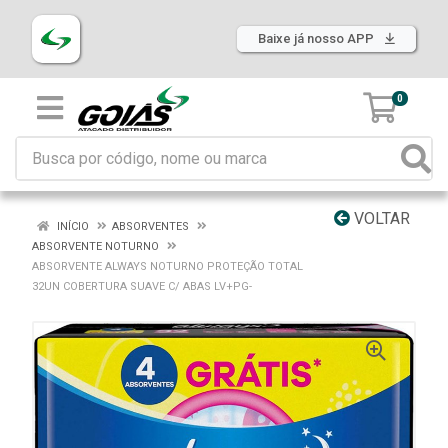
Baixe já nosso APP
0
VOLTAR
INÍCIO
ABSORVENTES
ABSORVENTE NOTURNO
ABSORVENTE ALWAYS NOTURNO PROTEÇÃO TOTAL
32UN COBERTURA SUAVE C/ ABAS LV+PG-