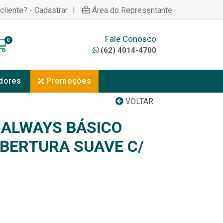
|
cliente? - Cadastrar
Área do Representante
Fale Conosco
0
(62) 4014-4700
dores
Promoções
VOLTAR
ALWAYS BÁSICO
BERTURA SUAVE C/