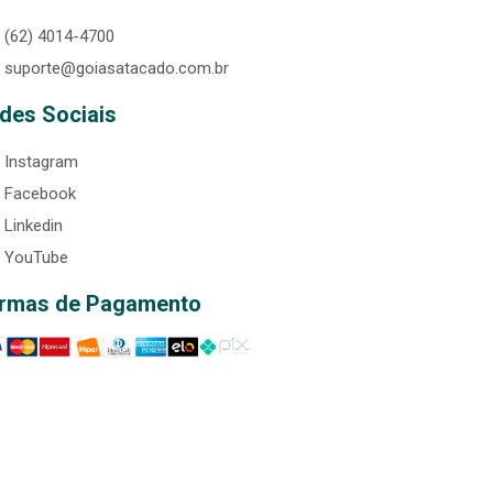
(62) 4014-4700
suporte@goiasatacado.com.br
des Sociais
Instagram
Facebook
Linkedin
YouTube
rmas de Pagamento