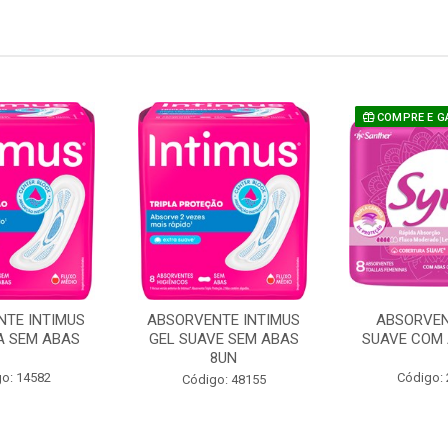
COMPRE E G
NTE INTIMUS
ABSORVENTE INTIMUS
ABSORVE
A SEM ABAS
GEL SUAVE SEM ABAS
SUAVE COM 
8UN
o: 14582
Código:
Código: 48155