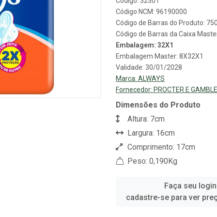
Código: 32301
Código NCM: 96190000
Código de Barras do Produto: 7
Código de Barras da Caixa Mast
Embalagem: 32X1
Embalagem Master: 8X32X1
Validade: 30/01/2028
Marca:
ALWAYS
Fornecedor:
PROCTER E GAMBLE
Dimensões do Produto
Altura: 7cm
Largura: 16cm
Comprimento: 17cm
Peso: 0,190Kg
Faça seu login
cadastre-se para ver pre