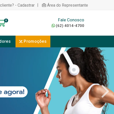
|
cliente? - Cadastrar
Área do Representante
Fale Conosco
0
(62) 4014-4700
dores
Promoções