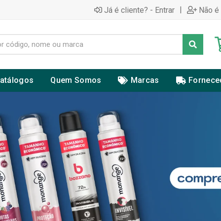
|
Já é cliente? - Entrar
Não é 
atálogos
Quem Somos
Marcas
Fornece