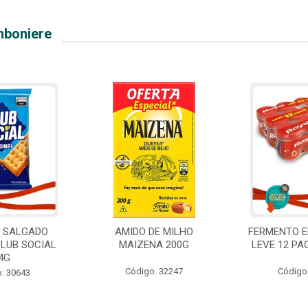
mboniere
O SALGADO
AMIDO DE MILHO
FERMENTO E
CLUB SOCIAL
MAIZENA 200G
LEVE 12 PA
4G
Código: 32247
Código
: 30643