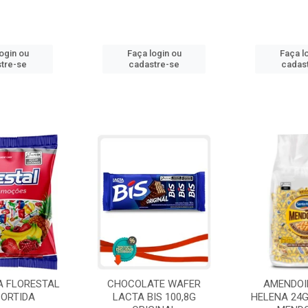
ogin ou
Faça login ou
Faça l
tre-se
cadastre-se
cadas
A FLORESTAL
CHOCOLATE WAFER
AMENDOI
SORTIDA
LACTA BIS 100,8G
HELENA 24G