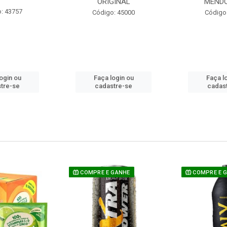
ORIGINAL
MEND
: 43757
Código: 45000
Código
ogin ou
Faça login ou
Faça l
tre-se
cadastre-se
cadas
COMPRE E GANHE
COMPRE E 