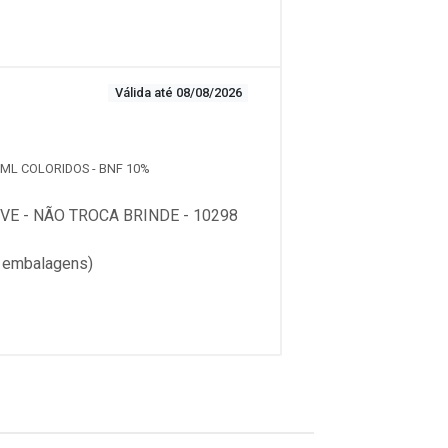
Válida até 08/08/2026
00ML COLORIDOS - BNF 10%
E - NÃO TROCA BRINDE - 10298
 embalagens)