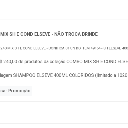
MIX SH E COND ELSEVE - NÃO TROCA BRINDE
240 MIX SH E COND ELSEVE - BONIFICA 01 UN DO ITEM 49164 - SH ELSEVE 4
$ 240,00 de produtos da coleção
COMBO MIX SH E COND ELSEV
alagem SHAMPOO ELSEVE 400ML COLORIDOS (limitado a 1020
sar Promoção