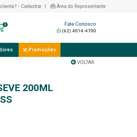
|
cliente? - Cadastrar
Área do Representante
Fale Conosco
0
(62) 4014-4700
dores
Promoções
VOLTAR
SEVE 200ML
OSS