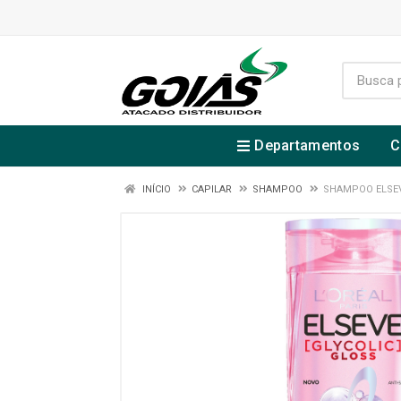
Departamentos
C
INÍCIO
CAPILAR
SHAMPOO
SHAMPOO ELSEV