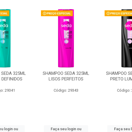
SEDA 325ML
SHAMPOO SEDA 325ML
SHAMPOO SE
 DEFINIDOS
LISOS PERFEITOS
PRETO LU
o: 29341
Código: 29343
Código:
u login ou
Faça seu login ou
Faça seu 