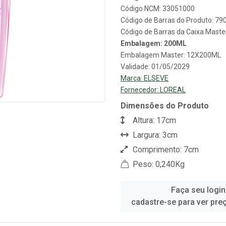
Código NCM: 33051000
Código de Barras do Produto: 7
Código de Barras da Caixa Mast
Embalagem: 200ML
Embalagem Master: 12X200ML
Validade: 01/05/2029
Marca:
ELSEVE
Fornecedor:
LOREAL
Dimensões do Produto
Altura: 17cm
Largura: 3cm
Comprimento: 7cm
Peso: 0,240Kg
Faça seu login
cadastre-se para ver pre