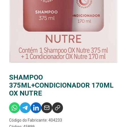
SHAMPOO
375ML+CONDICIONADOR 170ML
OX NUTRE
Código do Fabricante: 404233
Código: 45899