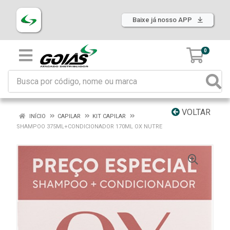
Baixe já nosso APP
0
VOLTAR
INÍCIO
CAPILAR
KIT CAPILAR
SHAMPOO 375ML+CONDICIONADOR 170ML OX NUTRE