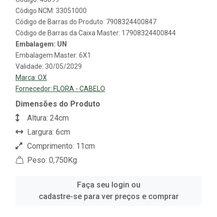
Código NCM: 33051000
Código de Barras do Produto: 7908324400847
Código de Barras da Caixa Master: 17908324400844
Embalagem: UN
Embalagem Master: 6X1
Validade: 30/05/2029
Marca:
OX
Fornecedor:
FLORA - CABELO
Dimensões do Produto
Altura: 24cm
Largura: 6cm
Comprimento: 11cm
Peso: 0,750Kg
Faça seu login ou
cadastre-se para ver preços e comprar