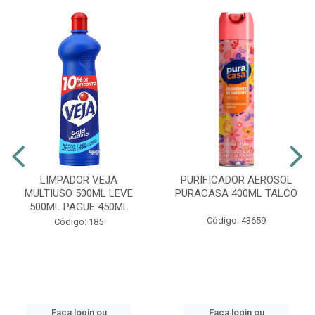
LIMPADOR VEJA
PURIFICADOR AEROSOL
MULTIUSO 500ML LEVE
PURACASA 400ML TALCO
500ML PAGUE 450ML
Código: 43659
Código: 185
Faça login ou
Faça login ou