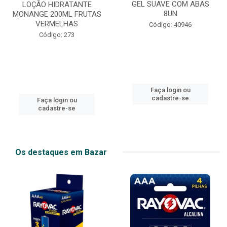
GEL SUAVE COM ABAS
LOÇÃO HIDRATANTE
8UN
MONANGE 200ML FRUTAS
VERMELHAS
Código: 40946
Código: 273
Faça login ou
cadastre-se
Faça login ou
cadastre-se
Os destaques em Bazar