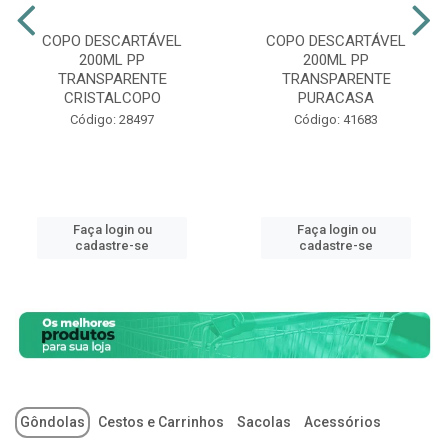
COPO DESCARTÁVEL
COPO DESCARTÁVEL
200ML PP
200ML PP
TRANSPARENTE
TRANSPARENTE
CRISTALCOPO
PURACASA
Código: 28497
Código: 41683
Faça login ou
Faça login ou
cadastre-se
cadastre-se
Gôndolas
Cestos e Carrinhos
Sacolas
Acessórios