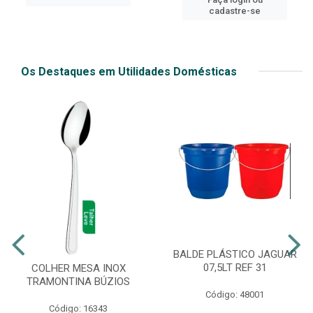
cadastre-se
Os Destaques em Utilidades Domésticas
BALDE PLÁSTICO JAGUAR
07,5LT REF 31
COLHER MESA INOX
TRAMONTINA BÚZIOS
Código: 48001
Código: 16343