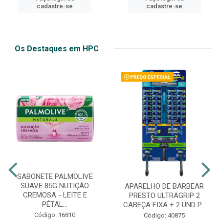
cadastre-se
cadastre-se
Os Destaques em HPC
SABONETE PALMOLIVE
SUAVE 85G NUTIÇÃO
APARELHO DE BARBEAR
CREMOSA - LEITE E
PRESTO ULTRAGRIP 2
PÉTAL...
CABEÇA FIXA + 2 UND P...
Código: 16810
Código: 40875