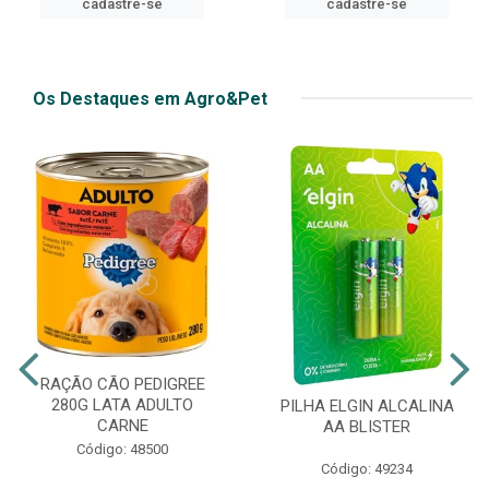
cadastre-se
cadastre-se
Os Destaques em Agro&Pet
RAÇÃO CÃO PEDIGREE
280G LATA ADULTO
PILHA ELGIN ALCALINA
CARNE
AA BLISTER
Código: 48500
Código: 49234