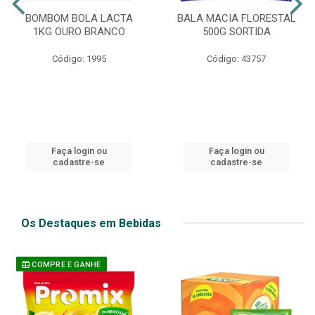
BOMBOM BOLA LACTA
BALA MACIA FLORESTAL
1KG OURO BRANCO
500G SORTIDA
Código: 1995
Código: 43757
Faça login ou
Faça login ou
cadastre-se
cadastre-se
Os Destaques em Bebidas
COMPRE E GANHE