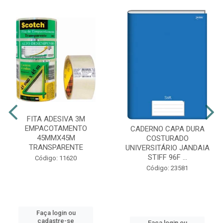
FITA ADESIVA 3M
EMPACOTAMENTO
CADERNO CAPA DURA
45MMX45M
COSTURADO
TRANSPARENTE
UNIVERSITÁRIO JANDAIA
STIFF 96F ...
Código: 11620
Código: 23581
Faça login ou
cadastre-se
Faça login ou