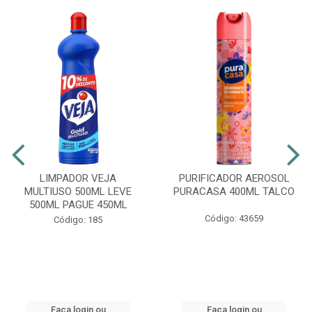
LIMPADOR VEJA
PURIFICADOR AEROSOL
MULTIUSO 500ML LEVE
PURACASA 400ML TALCO
500ML PAGUE 450ML
Código: 43659
Código: 185
Faça login ou
Faça login ou