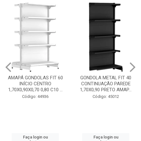
GONDOLA METAL FIT 40
INICIO CENTRO 1,70X0,90
GONDOLA METAL FIT 40
PRETO AMAPÁ
CONTINUAÇÃO PAREDE
1,70X0,90 PRETO AMAP...
Código: 45013
Código: 45012
Faça login ou
cadastre-se
Faça login ou