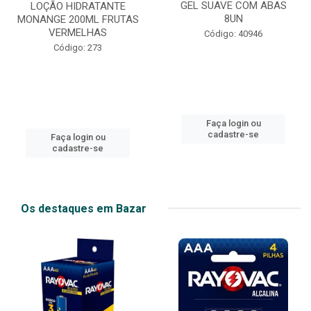
GEL SUAVE COM ABAS
LOÇÃO HIDRATANTE
8UN
MONANGE 200ML FRUTAS
VERMELHAS
Código: 40946
Código: 273
Faça login ou
cadastre-se
Faça login ou
cadastre-se
Os destaques em Bazar