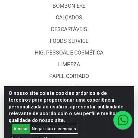
BOMBONIERE
CALÇADOS
DESCARTÁVEIS
FOODS SERVICE
HIG. PESSOAL E COSMÉTICA
LIMPEZA
PAPEL CORTADO
PAPELARIA
O nosso site coleta cookies próprios e de
UTILIDADES DOMÉSTICAS
terceiros para proporcionar uma experiência
personalizada ao usuário, apresentar publicidade
relevante de acordo com o seu perfil e melhorar a
Fale Conosco
qualidade do nosso site.
Aceitar
Negar não essenciais
(62) 4014-4700