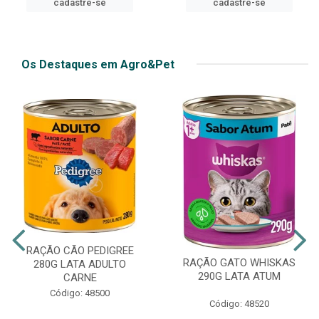
cadastre-se
Os Destaques em Agro&Pet
RAÇÃO CÃO PEDIGREE
RAÇÃO GATO WHISKAS
280G LATA ADULTO
290G LATA ATUM
CARNE
Código: 48500
Código: 48520