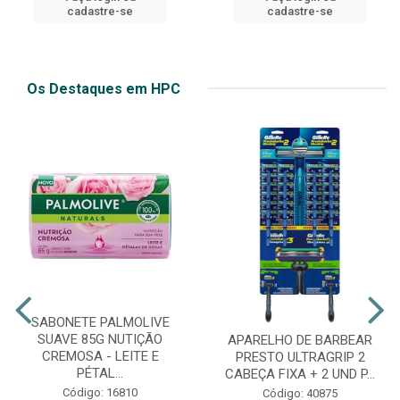
cadastre-se
cadastre-se
Os Destaques em HPC
SABONETE PALMOLIVE
SUAVE 85G NUTIÇÃO
APARELHO DE BARBEAR
CREMOSA - LEITE E
PRESTO ULTRAGRIP 2
PÉTAL...
CABEÇA FIXA + 2 UND P...
Código: 16810
Código: 40875