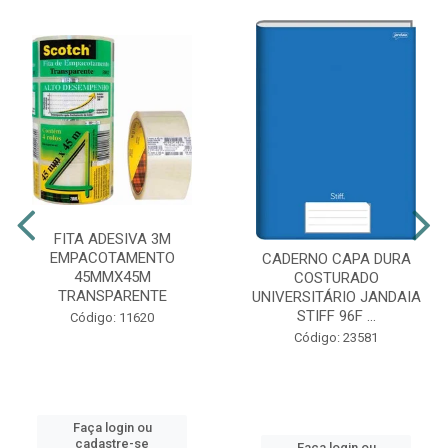
FITA ADESIVA 3M
EMPACOTAMENTO
CADERNO CAPA DURA
45MMX45M
COSTURADO
TRANSPARENTE
UNIVERSITÁRIO JANDAIA
STIFF 96F ...
Código: 11620
Código: 23581
Faça login ou
cadastre-se
Faça login ou