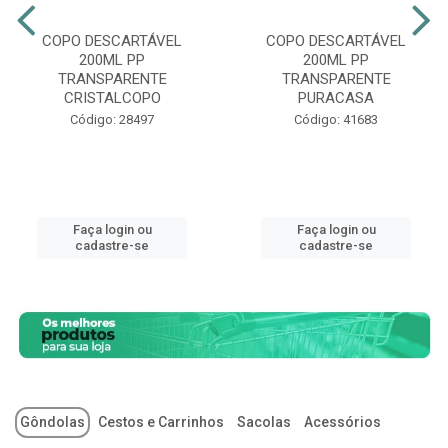
COPO DESCARTÁVEL
COPO DESCARTÁVEL
200ML PP
200ML PP
TRANSPARENTE
TRANSPARENTE
CRISTALCOPO
PURACASA
Código: 28497
Código: 41683
Faça login ou
Faça login ou
cadastre-se
cadastre-se
Gôndolas
Cestos e Carrinhos
Sacolas
Acessórios