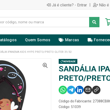
|
Já é cliente? - Entrar
Não é 
atálogos
Quem Somos
Marcas
Fornece
ÁLIA IPANEMA KIDS HYPE PRETO/PRETO GLITER 31/32
SANDÁLIA IP
PRETO/PRETO
Código do Fabricante: 27388CB
Código: 51039