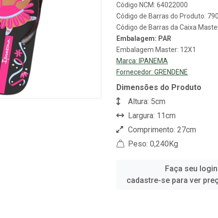
Código NCM: 64022000
Código de Barras do Produto: 7
Código de Barras da Caixa Mast
Embalagem: PAR
Embalagem Master: 12X1
Marca:
IPANEMA
Fornecedor:
GRENDENE
Dimensões do Produto
Altura: 5cm
Largura: 11cm
Comprimento: 27cm
Peso: 0,240Kg
Faça seu login
cadastre-se para ver pre