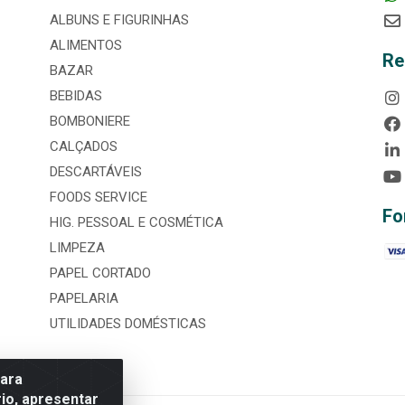
ALBUNS E FIGURINHAS
ALIMENTOS
Re
BAZAR
BEBIDAS
BOMBONIERE
CALÇADOS
DESCARTÁVEIS
FOODS SERVICE
Fo
HIG. PESSOAL E COSMÉTICA
LIMPEZA
PAPEL CORTADO
PAPELARIA
UTILIDADES DOMÉSTICAS
para
io, apresentar