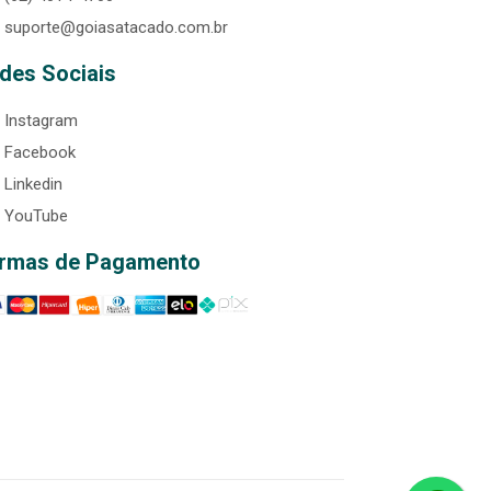
suporte@goiasatacado.com.br
des Sociais
Instagram
Facebook
Linkedin
YouTube
rmas de Pagamento