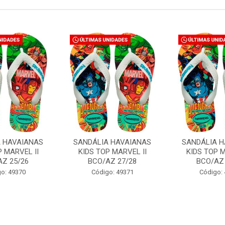
A HAVAIANAS
SANDÁLIA HAVAIANAS
SANDÁLIA H
P MARVEL II
KIDS TOP MARVEL II
KIDS TOP M
AZ 25/26
BCO/AZ 27/28
BCO/AZ 
o: 49370
Código: 49371
Código: