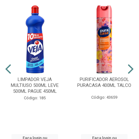
LIMPADOR VEJA
PURIFICADOR AEROSOL
MULTIUSO 500ML LEVE
PURACASA 400ML TALCO
500ML PAGUE 450ML
Código: 43659
Código: 185
Faça login ou
Faça login ou