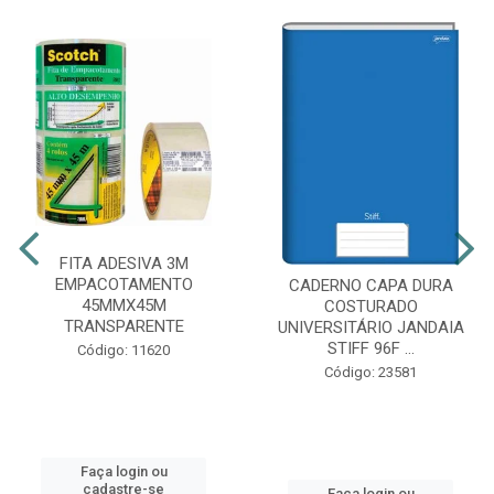
FITA ADESIVA 3M
EMPACOTAMENTO
CADERNO CAPA DURA
45MMX45M
COSTURADO
TRANSPARENTE
UNIVERSITÁRIO JANDAIA
STIFF 96F ...
Código: 11620
Código: 23581
Faça login ou
cadastre-se
Faça login ou