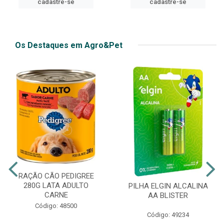
cadastre-se
Os Destaques em Agro&Pet
RAÇÃO CÃO PEDIGREE
280G LATA ADULTO
PILHA ELGIN ALCALINA
CARNE
AA BLISTER
Código: 48500
Código: 49234