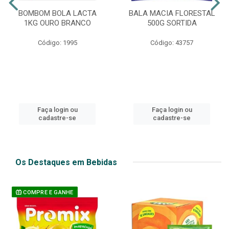
BOMBOM BOLA LACTA
BALA MACIA FLORESTAL
1KG OURO BRANCO
500G SORTIDA
Código: 1995
Código: 43757
Faça login ou
Faça login ou
cadastre-se
cadastre-se
Os Destaques em Bebidas
COMPRE E GANHE