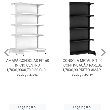
GONDOLA METAL FIT 40
INICIO CENTRO 1,70X0,90
GONDOLA METAL FIT 40
PRETO AMAPÁ
CONTINUAÇÃO PAREDE
1,70X0,90 PRETO AMAP...
Código: 45013
Código: 45012
Faça login ou
cadastre-se
Faça login ou