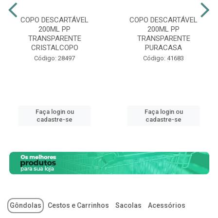
COPO DESCARTÁVEL
COPO DESCARTÁVEL
200ML PP
200ML PP
TRANSPARENTE
TRANSPARENTE
CRISTALCOPO
PURACASA
Código: 28497
Código: 41683
Faça login ou
Faça login ou
cadastre-se
cadastre-se
Gôndolas
Cestos e Carrinhos
Sacolas
Acessórios