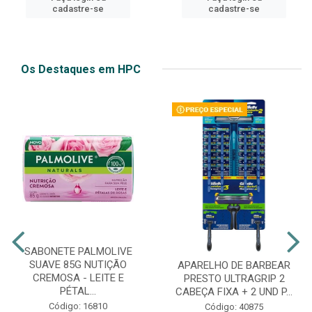
cadastre-se
cadastre-se
Os Destaques em HPC
SABONETE PALMOLIVE
SUAVE 85G NUTIÇÃO
APARELHO DE BARBEAR
CREMOSA - LEITE E
PRESTO ULTRAGRIP 2
PÉTAL...
CABEÇA FIXA + 2 UND P...
Código: 16810
Código: 40875