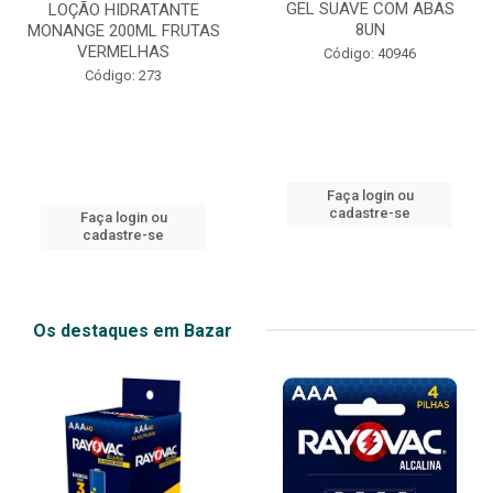
GEL SUAVE COM ABAS
LOÇÃO HIDRATANTE
8UN
MONANGE 200ML FRUTAS
VERMELHAS
Código: 40946
Código: 273
Faça login ou
cadastre-se
Faça login ou
cadastre-se
Os destaques em Bazar