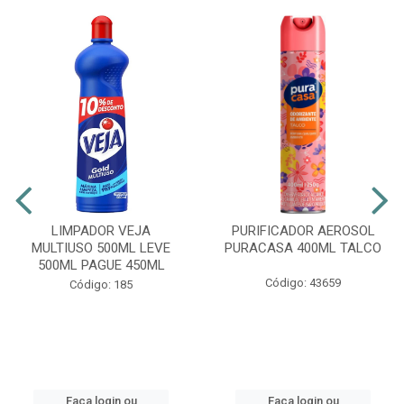
LIMPADOR VEJA
PURIFICADOR AEROSOL
MULTIUSO 500ML LEVE
PURACASA 400ML TALCO
500ML PAGUE 450ML
Código: 43659
Código: 185
Faça login ou
Faça login ou