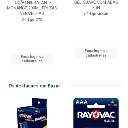
GEL SUAVE COM ABAS
LOÇÃO HIDRATANTE
8UN
MONANGE 200ML FRUTAS
VERMELHAS
Código: 40946
Código: 273
Faça login ou
cadastre-se
Faça login ou
cadastre-se
Os destaques em Bazar