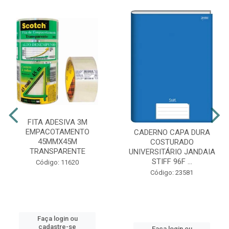
FITA ADESIVA 3M
EMPACOTAMENTO
CADERNO CAPA DURA
45MMX45M
COSTURADO
TRANSPARENTE
UNIVERSITÁRIO JANDAIA
STIFF 96F ...
Código: 11620
Código: 23581
Faça login ou
cadastre-se
Faça login ou