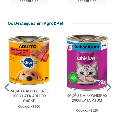
cadastre-se
cadastre-se
Os Destaques em Agro&Pet
RAÇÃO CÃO PEDIGREE
RAÇÃO GATO WHISKAS
280G LATA ADULTO
290G LATA ATUM
CARNE
Código: 48500
Código: 48520