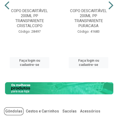
COPO DESCARTÁVEL
COPO DESCARTÁVEL
200ML PP
200ML PP
TRANSPARENTE
TRANSPARENTE
CRISTALCOPO
PURACASA
Código: 28497
Código: 41683
Faça login ou
Faça login ou
cadastre-se
cadastre-se
Gôndolas
Cestos e Carrinhos
Sacolas
Acessórios