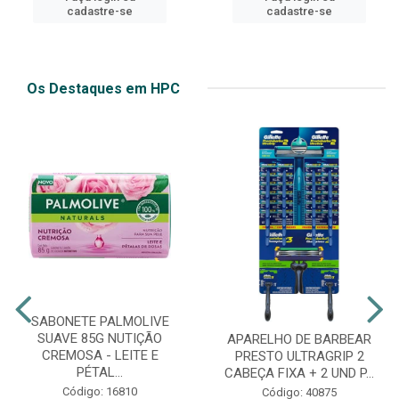
cadastre-se
cadastre-se
Os Destaques em HPC
SABONETE PALMOLIVE
SUAVE 85G NUTIÇÃO
APARELHO DE BARBEAR
CREMOSA - LEITE E
PRESTO ULTRAGRIP 2
PÉTAL...
CABEÇA FIXA + 2 UND P...
Código: 16810
Código: 40875