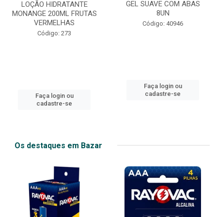
GEL SUAVE COM ABAS
LOÇÃO HIDRATANTE
8UN
MONANGE 200ML FRUTAS
VERMELHAS
Código: 40946
Código: 273
Faça login ou
cadastre-se
Faça login ou
cadastre-se
Os destaques em Bazar