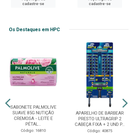
cadastre-se
cadastre-se
Os Destaques em HPC
SABONETE PALMOLIVE
SUAVE 85G NUTIÇÃO
APARELHO DE BARBEAR
CREMOSA - LEITE E
PRESTO ULTRAGRIP 2
PÉTAL...
CABEÇA FIXA + 2 UND P...
Código: 16810
Código: 40875