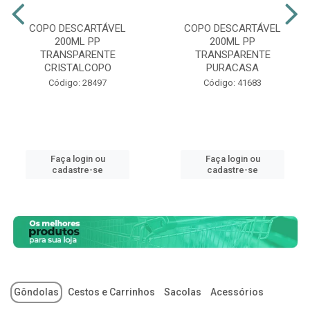
COPO DESCARTÁVEL
COPO DESCARTÁVEL
200ML PP
200ML PP
TRANSPARENTE
TRANSPARENTE
CRISTALCOPO
PURACASA
Código: 28497
Código: 41683
Faça login ou
Faça login ou
cadastre-se
cadastre-se
Gôndolas
Cestos e Carrinhos
Sacolas
Acessórios