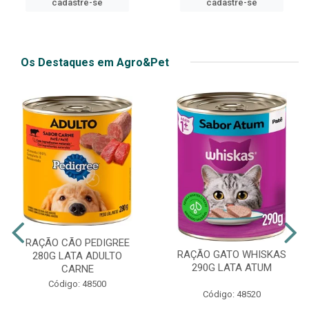
cadastre-se
cadastre-se
Os Destaques em Agro&Pet
RAÇÃO CÃO PEDIGREE
RAÇÃO GATO WHISKAS
280G LATA ADULTO
290G LATA ATUM
CARNE
Código: 48500
Código: 48520