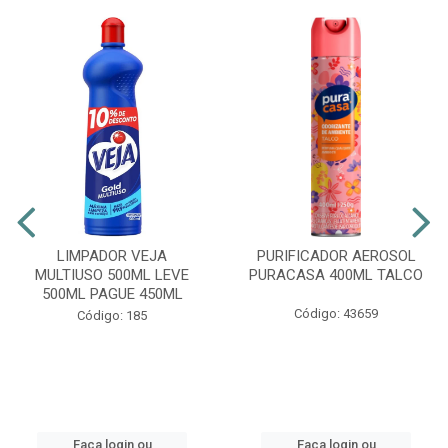
LIMPADOR VEJA
PURIFICADOR AEROSOL
MULTIUSO 500ML LEVE
PURACASA 400ML TALCO
500ML PAGUE 450ML
Código: 43659
Código: 185
Faça login ou
Faça login ou