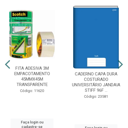
FITA ADESIVA 3M
EMPACOTAMENTO
CADERNO CAPA DURA
45MMX45M
COSTURADO
TRANSPARENTE
UNIVERSITÁRIO JANDAIA
STIFF 96F ...
Código: 11620
Código: 23581
Faça login ou
cadastre-se
Faça login ou