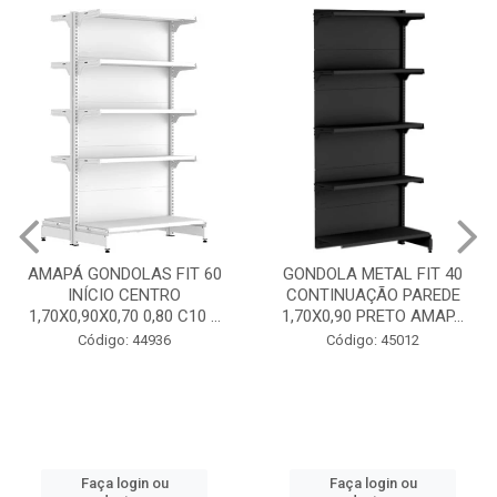
GONDOLA METAL FIT 40
INICIO CENTRO 1,70X0,90
GONDOLA METAL FIT 40
PRETO AMAPÁ
CONTINUAÇÃO PAREDE
1,70X0,90 PRETO AMAP...
Código: 45013
Código: 45012
Faça login ou
cadastre-se
Faça login ou