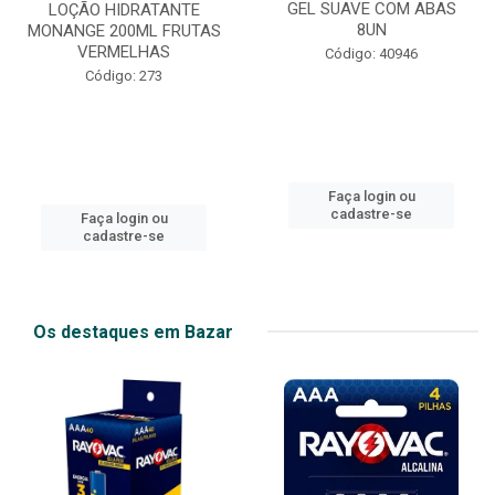
GEL SUAVE COM ABAS
LOÇÃO HIDRATANTE
8UN
MONANGE 200ML FRUTAS
VERMELHAS
Código: 40946
Código: 273
Faça login ou
cadastre-se
Faça login ou
cadastre-se
Os destaques em Bazar