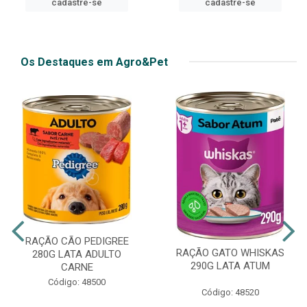
cadastre-se
Os Destaques em Agro&Pet
RAÇÃO CÃO PEDIGREE
RAÇÃO GATO WHISKAS
280G LATA ADULTO
290G LATA ATUM
CARNE
Código: 48500
Código: 48520