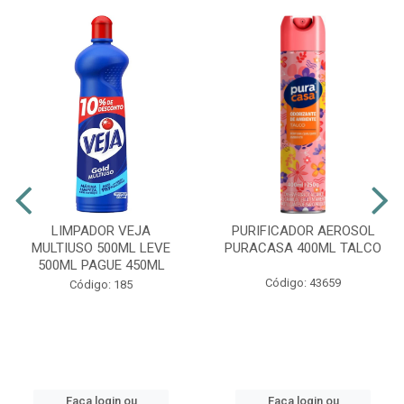
LIMPADOR VEJA
PURIFICADOR AEROSOL
MULTIUSO 500ML LEVE
PURACASA 400ML TALCO
500ML PAGUE 450ML
Código: 43659
Código: 185
Faça login ou
Faça login ou