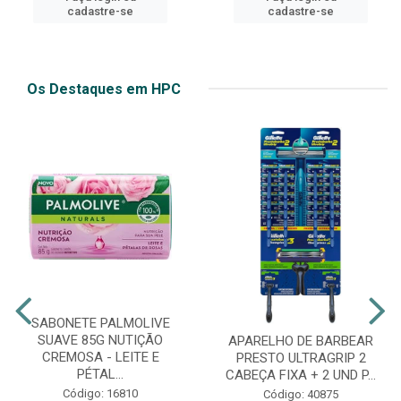
cadastre-se
cadastre-se
Os Destaques em HPC
SABONETE PALMOLIVE
SUAVE 85G NUTIÇÃO
APARELHO DE BARBEAR
CREMOSA - LEITE E
PRESTO ULTRAGRIP 2
PÉTAL...
CABEÇA FIXA + 2 UND P...
Código: 16810
Código: 40875