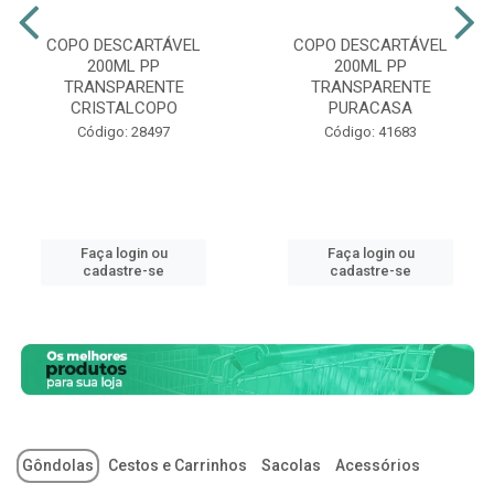
COPO DESCARTÁVEL
COPO DESCARTÁVEL
200ML PP
200ML PP
TRANSPARENTE
TRANSPARENTE
CRISTALCOPO
PURACASA
Código: 28497
Código: 41683
Faça login ou
Faça login ou
cadastre-se
cadastre-se
Gôndolas
Cestos e Carrinhos
Sacolas
Acessórios