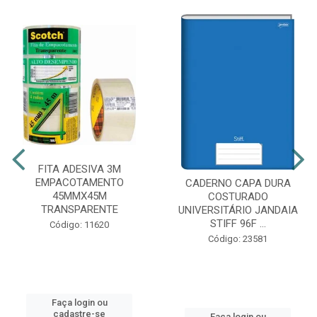
FITA ADESIVA 3M
EMPACOTAMENTO
CADERNO CAPA DURA
45MMX45M
COSTURADO
TRANSPARENTE
UNIVERSITÁRIO JANDAIA
STIFF 96F ...
Código: 11620
Código: 23581
Faça login ou
cadastre-se
Faça login ou