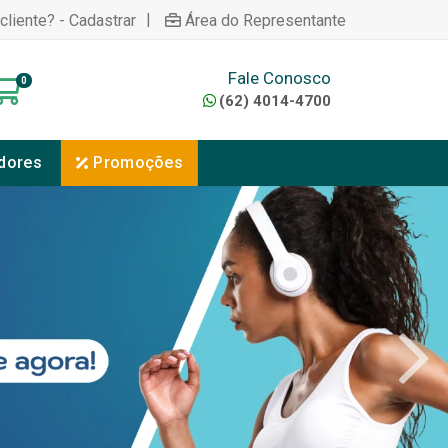
|
cliente? - Cadastrar
Área do Representante
Fale Conosco
0
(62) 4014-4700
dores
Promoções