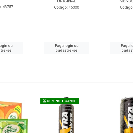
ORIGINAL
MEND
: 43757
Código: 45000
Código
ogin ou
Faça login ou
Faça l
tre-se
cadastre-se
cadas
COMPRE E GANHE