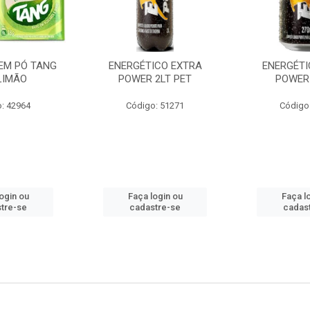
EM PÓ TANG
ENERGÉTICO EXTRA
ENERGÉTI
LIMÃO
POWER 2LT PET
POWER
: 42964
Código: 51271
Código
ogin ou
Faça login ou
Faça l
tre-se
cadastre-se
cadas