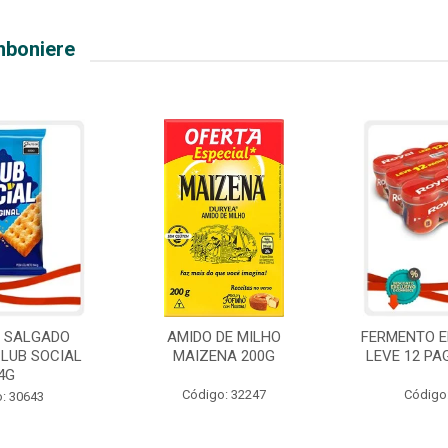
mboniere
O SALGADO
AMIDO DE MILHO
FERMENTO E
CLUB SOCIAL
MAIZENA 200G
LEVE 12 PA
4G
Código: 32247
Código
: 30643