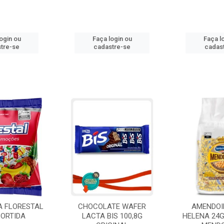
ogin ou
Faça login ou
Faça l
tre-se
cadastre-se
cadas
A FLORESTAL
CHOCOLATE WAFER
AMENDOI
SORTIDA
LACTA BIS 100,8G
HELENA 24G