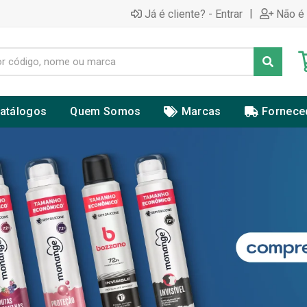
|
Já é cliente? - Entrar
Não é 
atálogos
Quem Somos
Marcas
Fornece