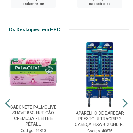
cadastre-se
cadastre-se
Os Destaques em HPC
SABONETE PALMOLIVE
SUAVE 85G NUTIÇÃO
APARELHO DE BARBEAR
CREMOSA - LEITE E
PRESTO ULTRAGRIP 2
PÉTAL...
CABEÇA FIXA + 2 UND P...
Código: 16810
Código: 40875