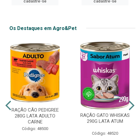
cadastre-se
cadastre-se
Os Destaques em Agro&Pet
RAÇÃO CÃO PEDIGREE
RAÇÃO GATO WHISKAS
280G LATA ADULTO
290G LATA ATUM
CARNE
Código: 48500
Código: 48520