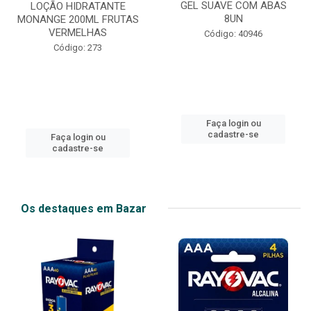
GEL SUAVE COM ABAS
LOÇÃO HIDRATANTE
8UN
MONANGE 200ML FRUTAS
VERMELHAS
Código: 40946
Código: 273
Faça login ou
cadastre-se
Faça login ou
cadastre-se
Os destaques em Bazar