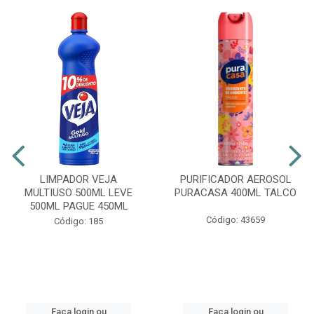
LIMPADOR VEJA
PURIFICADOR AEROSOL
MULTIUSO 500ML LEVE
PURACASA 400ML TALCO
500ML PAGUE 450ML
Código: 43659
Código: 185
Faça login ou
Faça login ou