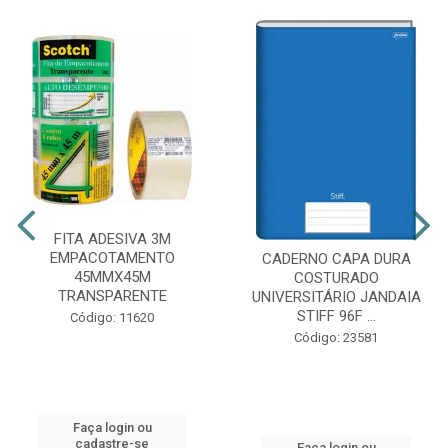
FITA ADESIVA 3M
EMPACOTAMENTO
CADERNO CAPA DURA
45MMX45M
COSTURADO
TRANSPARENTE
UNIVERSITÁRIO JANDAIA
STIFF 96F ...
Código: 11620
Código: 23581
Faça login ou
cadastre-se
Faça login ou