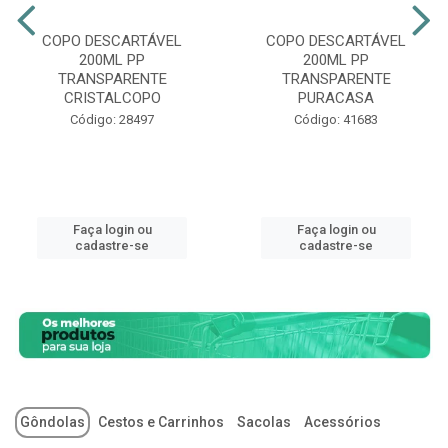
COPO DESCARTÁVEL
COPO DESCARTÁVEL
200ML PP
200ML PP
TRANSPARENTE
TRANSPARENTE
CRISTALCOPO
PURACASA
Código: 28497
Código: 41683
Faça login ou
Faça login ou
cadastre-se
cadastre-se
Gôndolas
Cestos e Carrinhos
Sacolas
Acessórios