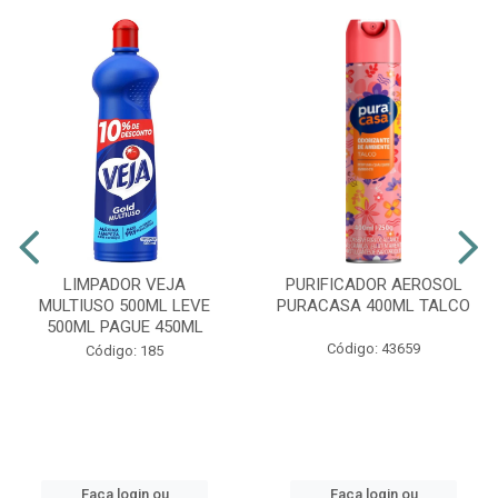
LIMPADOR VEJA
PURIFICADOR AEROSOL
MULTIUSO 500ML LEVE
PURACASA 400ML TALCO
500ML PAGUE 450ML
Código: 43659
Código: 185
Faça login ou
Faça login ou