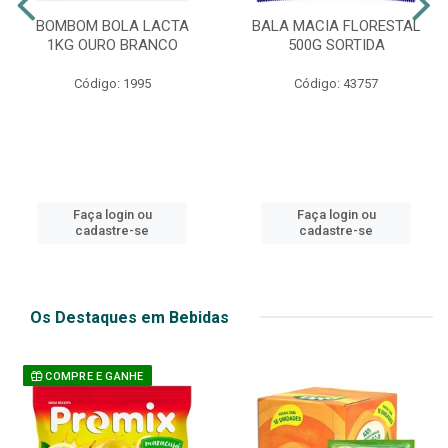
BOMBOM BOLA LACTA
BALA MACIA FLORESTAL
1KG OURO BRANCO
500G SORTIDA
Código: 1995
Código: 43757
Faça login ou
Faça login ou
cadastre-se
cadastre-se
Os Destaques em Bebidas
COMPRE E GANHE