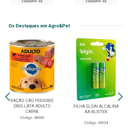
cadastre-se
Os Destaques em Agro&Pet
RAÇÃO CÃO PEDIGREE
280G LATA ADULTO
PILHA ELGIN ALCALINA
CARNE
AA BLISTER
Código: 48500
Código: 49234