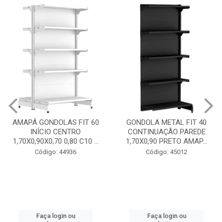
GONDOLA METAL FIT 40
INICIO CENTRO 1,70X0,90
GONDOLA METAL FIT 40
PRETO AMAPÁ
CONTINUAÇÃO PAREDE
1,70X0,90 PRETO AMAP...
Código: 45013
Código: 45012
Faça login ou
cadastre-se
Faça login ou