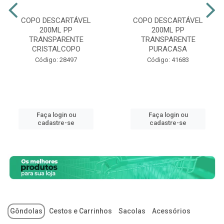
COPO DESCARTÁVEL
COPO DESCARTÁVEL
200ML PP
200ML PP
TRANSPARENTE
TRANSPARENTE
CRISTALCOPO
PURACASA
Código: 28497
Código: 41683
Faça login ou
Faça login ou
cadastre-se
cadastre-se
Gôndolas
Cestos e Carrinhos
Sacolas
Acessórios