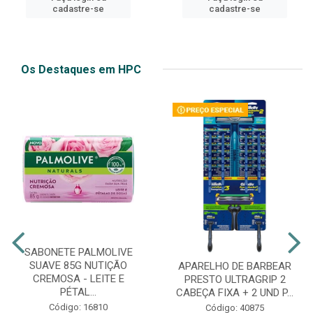
cadastre-se
cadastre-se
Os Destaques em HPC
SABONETE PALMOLIVE
SUAVE 85G NUTIÇÃO
APARELHO DE BARBEAR
CREMOSA - LEITE E
PRESTO ULTRAGRIP 2
PÉTAL...
CABEÇA FIXA + 2 UND P...
Código: 16810
Código: 40875