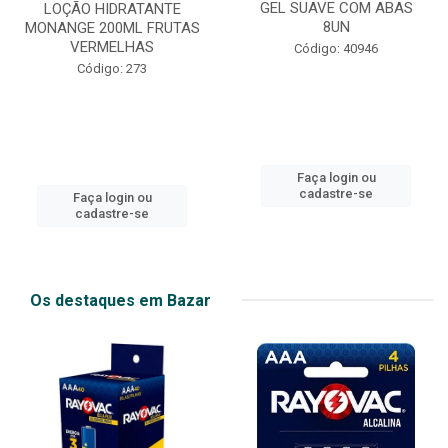
GEL SUAVE COM ABAS
LOÇÃO HIDRATANTE
8UN
MONANGE 200ML FRUTAS
VERMELHAS
Código: 40946
Código: 273
Faça login ou
cadastre-se
Faça login ou
cadastre-se
Os destaques em Bazar