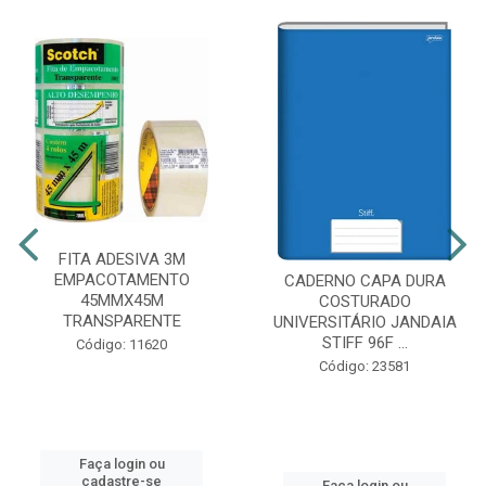
FITA ADESIVA 3M
EMPACOTAMENTO
CADERNO CAPA DURA
45MMX45M
COSTURADO
TRANSPARENTE
UNIVERSITÁRIO JANDAIA
STIFF 96F ...
Código: 11620
Código: 23581
Faça login ou
cadastre-se
Faça login ou