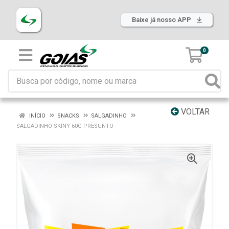
Baixe já nosso APP
0
VOLTAR
INÍCIO
SNACKS
SALGADINHO
SALGADINHO SKINY 60G PRESUNTO