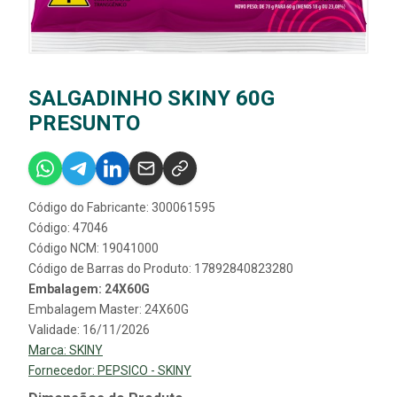
SALGADINHO SKINY 60G
PRESUNTO
Código do Fabricante: 300061595
Código: 47046
Código NCM: 19041000
Código de Barras do Produto: 17892840823280
Embalagem: 24X60G
Embalagem Master: 24X60G
Validade: 16/11/2026
Marca:
SKINY
Fornecedor:
PEPSICO - SKINY