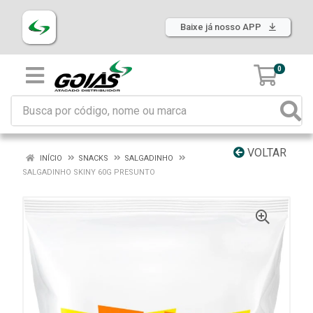
Baixe já nosso APP
0
VOLTAR
INÍCIO
SNACKS
SALGADINHO
SALGADINHO SKINY 60G PRESUNTO