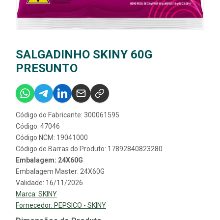
SALGADINHO SKINY 60G
PRESUNTO
Código do Fabricante: 300061595
Código: 47046
Código NCM: 19041000
Código de Barras do Produto: 17892840823280
Embalagem: 24X60G
Embalagem Master: 24X60G
Validade: 16/11/2026
Marca:
SKINY
Fornecedor:
PEPSICO - SKINY