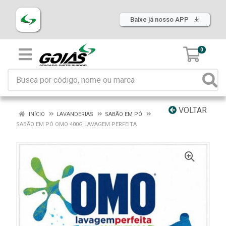
Baixe já nosso APP
0
VOLTAR
INÍCIO
LAVANDERIAS
SABÃO EM PÓ
SABÃO EM PÓ OMO 400G LAVAGEM PERFEITA