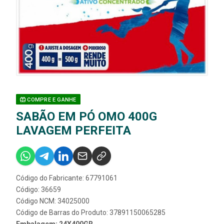
COMPRE E GANHE
SABÃO EM PÓ OMO 400G
LAVAGEM PERFEITA
Código do Fabricante: 67791061
Código: 36659
Código NCM: 34025000
Código de Barras do Produto: 37891150065285