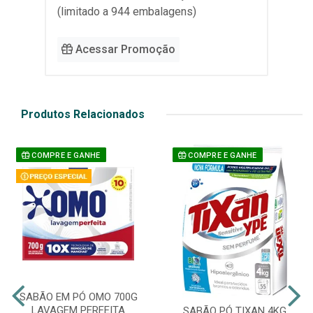
(limitado a 944 embalagens)
Acessar Promoção
Produtos Relacionados
COMPRE E GANHE
COMPRE E GANHE
SABÃO EM PÓ OMO 700G
LAVAGEM PERFEITA
SABÃO PÓ TIXAN 4KG