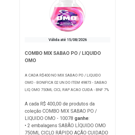
Válida até 15/08/2026
COMBO MIX SABAO PO / LIQUIDO
OMO
A CADA R$400 NO MIX SABAO PO / LIQUIDO
OMO - BONIFICA 02 UN DO ITEM 49873 - SABAO
LIQ OMO 750ML CICL RAP ACAO CUIDA - BNF 7%
A cada R$ 400,00 de produtos da
coleção
COMBO MIX SABAO PO /
LIQUIDO OMO - 10078
ganhe
:
• 2 embalagens SABÃO LÍQUIDO OMO
750ML CICLO RÁPIDO AÇÃO CUIDADO