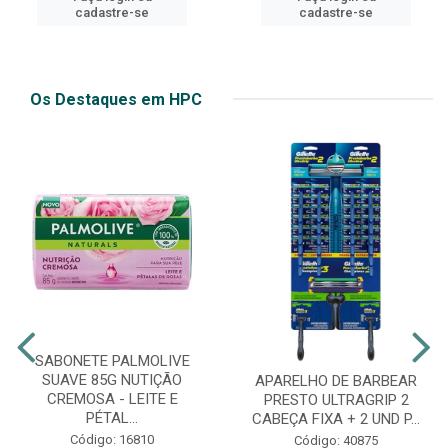
cadastre-se
cadastre-se
Os Destaques em HPC
SABONETE PALMOLIVE
SUAVE 85G NUTIÇÃO
APARELHO DE BARBEAR
CREMOSA - LEITE E
PRESTO ULTRAGRIP 2
PÉTAL...
CABEÇA FIXA + 2 UND P...
Código: 16810
Código: 40875