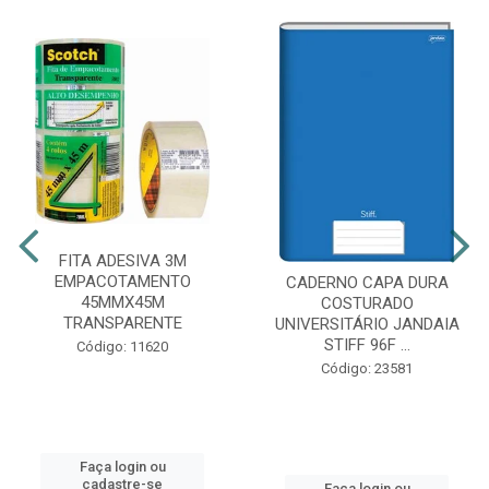
FITA ADESIVA 3M
EMPACOTAMENTO
CADERNO CAPA DURA
45MMX45M
COSTURADO
TRANSPARENTE
UNIVERSITÁRIO JANDAIA
STIFF 96F ...
Código: 11620
Código: 23581
Faça login ou
cadastre-se
Faça login ou