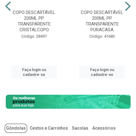
COPO DESCARTÁVEL
COPO DESCARTÁVEL
200ML PP
200ML PP
TRANSPARENTE
TRANSPARENTE
CRISTALCOPO
PURACASA
Código: 28497
Código: 41683
Faça login ou
Faça login ou
cadastre-se
cadastre-se
Gôndolas
Cestos e Carrinhos
Sacolas
Acessórios