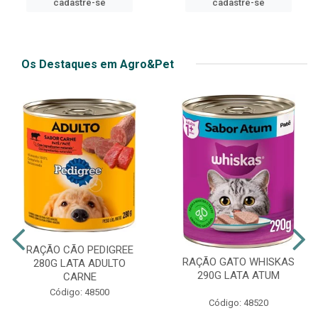
cadastre-se
cadastre-se
Os Destaques em Agro&Pet
RAÇÃO CÃO PEDIGREE
RAÇÃO GATO WHISKAS
280G LATA ADULTO
290G LATA ATUM
CARNE
Código: 48500
Código: 48520