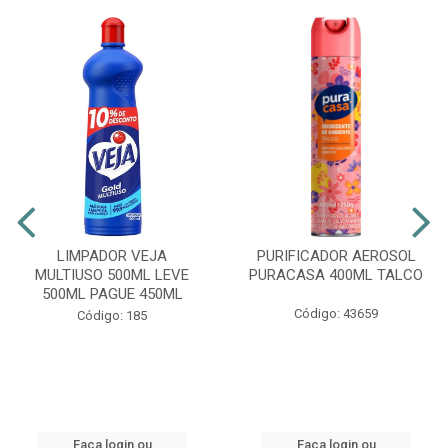
LIMPADOR VEJA
PURIFICADOR AEROSOL
MULTIUSO 500ML LEVE
PURACASA 400ML TALCO
500ML PAGUE 450ML
Código: 43659
Código: 185
Faça login ou
Faça login ou