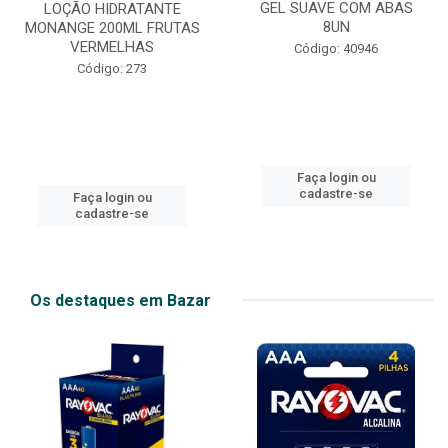
GEL SUAVE COM ABAS
LOÇÃO HIDRATANTE
8UN
MONANGE 200ML FRUTAS
VERMELHAS
Código: 40946
Código: 273
Faça login ou
cadastre-se
Faça login ou
cadastre-se
Os destaques em Bazar