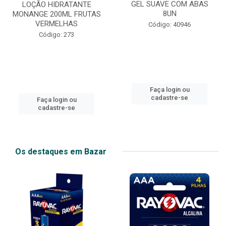
GEL SUAVE COM ABAS
LOÇÃO HIDRATANTE
8UN
MONANGE 200ML FRUTAS
VERMELHAS
Código: 40946
Código: 273
Faça login ou
cadastre-se
Faça login ou
cadastre-se
Os destaques em Bazar