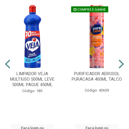
COMPRE E GANHE
LIMPADOR VEJA
PURIFICADOR AEROSOL
MULTIUSO 500ML LEVE
PURACASA 400ML TALCO
500ML PAGUE 450ML
Código: 43659
Código: 185
Faça login ou
Faça login ou