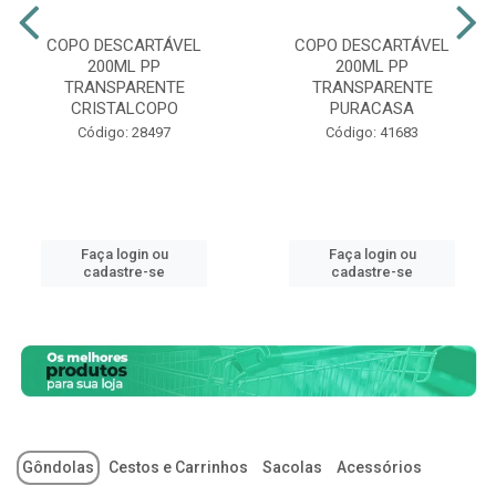
COPO DESCARTÁVEL
COPO DESCARTÁVEL
200ML PP
200ML PP
TRANSPARENTE
TRANSPARENTE
CRISTALCOPO
PURACASA
Código: 28497
Código: 41683
Faça login ou
Faça login ou
cadastre-se
cadastre-se
Gôndolas
Cestos e Carrinhos
Sacolas
Acessórios