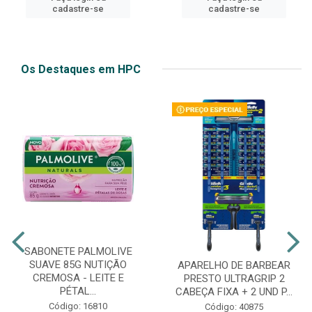
cadastre-se
cadastre-se
Os Destaques em HPC
SABONETE PALMOLIVE
SUAVE 85G NUTIÇÃO
APARELHO DE BARBEAR
CREMOSA - LEITE E
PRESTO ULTRAGRIP 2
PÉTAL...
CABEÇA FIXA + 2 UND P...
Código: 16810
Código: 40875