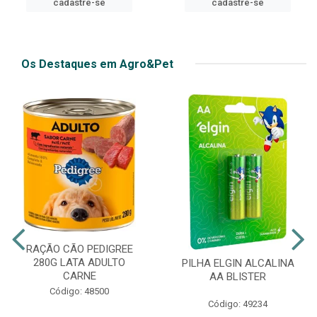
cadastre-se
Os Destaques em Agro&Pet
RAÇÃO CÃO PEDIGREE
280G LATA ADULTO
PILHA ELGIN ALCALINA
CARNE
AA BLISTER
Código: 48500
Código: 49234