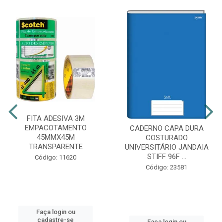
FITA ADESIVA 3M
EMPACOTAMENTO
CADERNO CAPA DURA
45MMX45M
COSTURADO
TRANSPARENTE
UNIVERSITÁRIO JANDAIA
STIFF 96F ...
Código: 11620
Código: 23581
Faça login ou
cadastre-se
Faça login ou