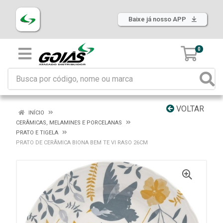
Baixe já nosso APP
0
VOLTAR
INÍCIO
CERÂMICAS, MELAMINES E PORCELANAS
PRATO E TIGELA
PRATO DE CERÂMICA BIONA BEM TE VI RASO 26CM