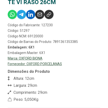
TE VI RASO 26CM
Código do Fabricante: 127230
Código: 51297
Código NCM: 69120000
Código de Barras do Produto: 7891361353385
Embalagem: 6X1
Embalagem Master: 6X1
Marca:
OXFORD BIONA
Fornecedor:
OXFORD PORCELANAS
Dimensões do Produto
Altura: 12cm
Largura: 29cm
Comprimento: 29cm
Peso: 5,050Kg