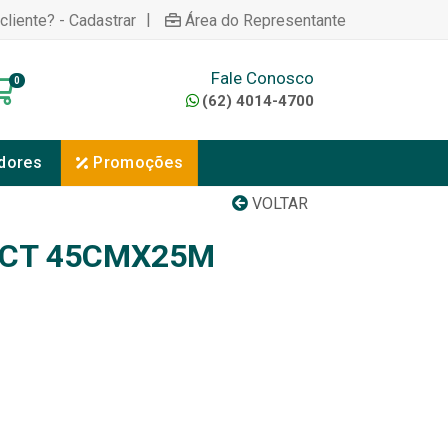
|
cliente? - Cadastrar
Área do Representante
Fale Conosco
0
(62) 4014-4700
dores
Promoções
VOLTAR
ACT 45CMX25M