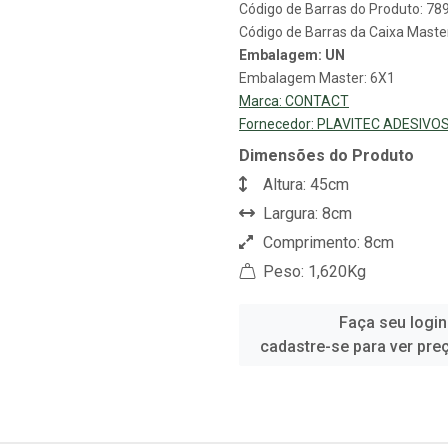
Código de Barras do Produto: 7
Código de Barras da Caixa Mast
Embalagem: UN
Embalagem Master: 6X1
Marca:
CONTACT
Fornecedor:
PLAVITEC ADESIVO
Dimensões do Produto
Altura: 45cm
Largura: 8cm
Comprimento: 8cm
Peso: 1,620Kg
Faça seu login
cadastre-se para ver pre