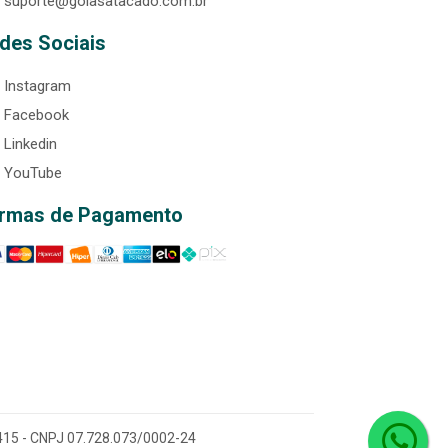
suporte@goiasatacado.com.br
des Sociais
Instagram
Facebook
Linkedin
YouTube
rmas de Pagamento
0-415 - CNPJ 07.728.073/0002-24