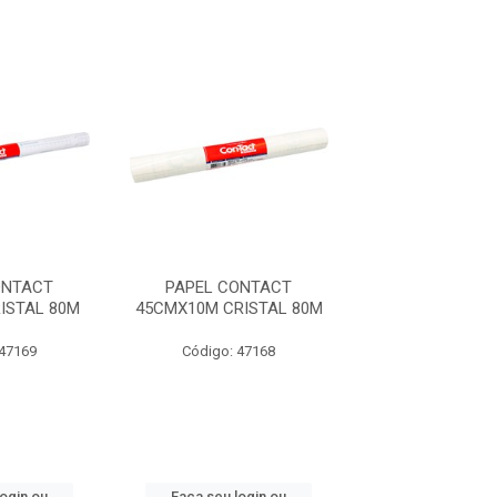
ONTACT
PAPEL CONTACT
PLAST ENCAP 
ISTAL 80M
45CMX10M CRISTAL 80M
STITCH 1
 47169
Código: 47168
Código: 47
login ou
Faça seu login ou
Faça seu log