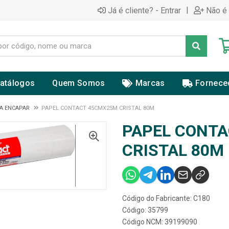
|
Já é cliente? - Entrar
Não é 
atálogos
Quem Somos
Marcas
Fornece
A ENCAPAR
PAPEL CONTACT 45CMX25M CRISTAL 80M
PAPEL CONT
CRISTAL 80M
Código do Fabricante: C180
Código: 35799
Código NCM: 39199090