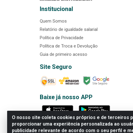
Institucional
Quem Somos
Relatório de igualdade salarial
Política de Privacidade
Política de Troca e Devolução
Guia de primeiro acesso
Site Seguro
Baixe já nosso APP
O nosso site coleta cookies próprios e de terceiros 
proporcionar uma experiência personalizada ao usuár
publicidade relevante de acordo com o seu perfil e m
Rede Brasil - Avenida Universi