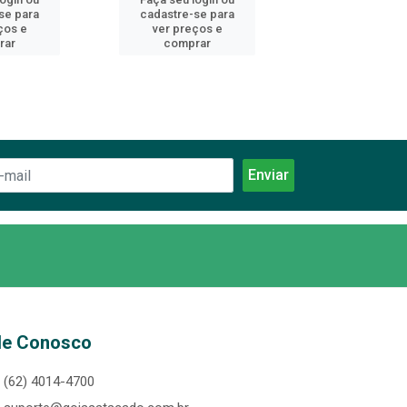
se para
cadastre-se para
cadastre-se 
ços e
ver preços e
ver preços
rar
comprar
comprar
le Conosco
(62) 4014-4700