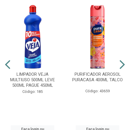
LIMPADOR VEJA
PURIFICADOR AEROSOL
MULTIUSO 500ML LEVE
PURACASA 400ML TALCO
500ML PAGUE 450ML
Código: 43659
Código: 185
Faça login ou
Faça login ou