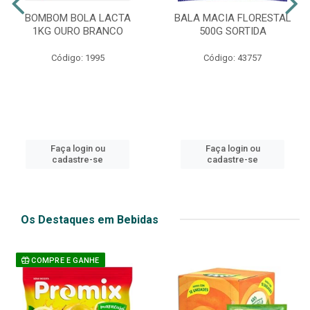
BOMBOM BOLA LACTA
BALA MACIA FLORESTAL
1KG OURO BRANCO
500G SORTIDA
Código: 1995
Código: 43757
Faça login ou
Faça login ou
cadastre-se
cadastre-se
Os Destaques em Bebidas
COMPRE E GANHE