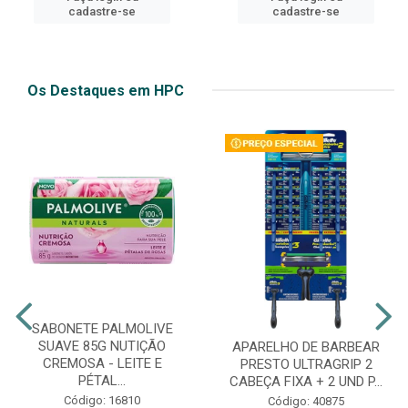
cadastre-se
cadastre-se
Os Destaques em HPC
SABONETE PALMOLIVE
SUAVE 85G NUTIÇÃO
APARELHO DE BARBEAR
CREMOSA - LEITE E
PRESTO ULTRAGRIP 2
PÉTAL...
CABEÇA FIXA + 2 UND P...
Código: 16810
Código: 40875