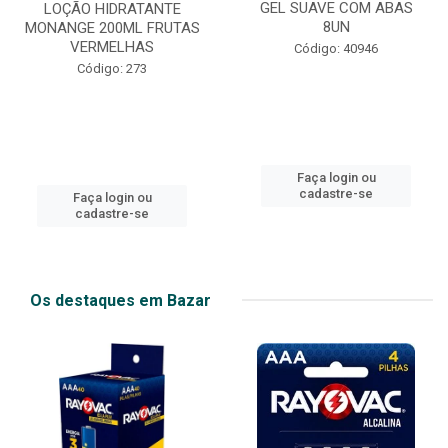
GEL SUAVE COM ABAS
LOÇÃO HIDRATANTE
8UN
MONANGE 200ML FRUTAS
VERMELHAS
Código: 40946
Código: 273
Faça login ou
cadastre-se
Faça login ou
cadastre-se
Os destaques em Bazar