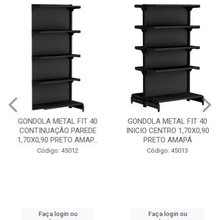
GONDOLA METAL FIT 40
GONDOLA METAL FIT 40
CONTINUAÇÃO PAREDE
INICIO CENTRO 1,70X0,90
1,70X0,90 PRETO AMAP...
PRETO AMAPÁ
Código: 45012
Código: 45013
Faça login ou
Faça login ou