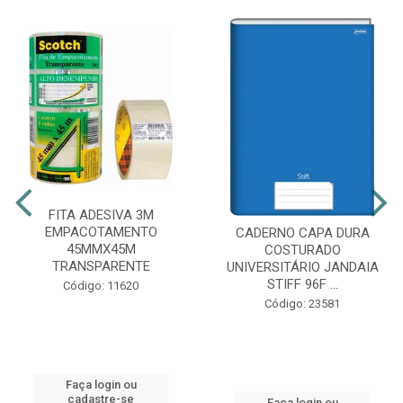
FITA ADESIVA 3M
EMPACOTAMENTO
CADERNO CAPA DURA
45MMX45M
COSTURADO
TRANSPARENTE
UNIVERSITÁRIO JANDAIA
STIFF 96F ...
Código: 11620
Código: 23581
Faça login ou
cadastre-se
Faça login ou