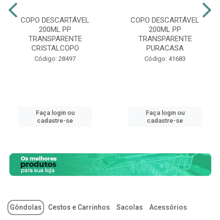
COPO DESCARTÁVEL
COPO DESCARTÁVEL
200ML PP
200ML PP
TRANSPARENTE
TRANSPARENTE
CRISTALCOPO
PURACASA
Código: 28497
Código: 41683
Faça login ou
Faça login ou
cadastre-se
cadastre-se
Gôndolas
Cestos e Carrinhos
Sacolas
Acessórios