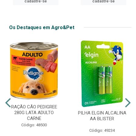
cadastre-se
cadastre-se
Os Destaques em Agro&Pet
RAÇÃO CÃO PEDIGREE
280G LATA ADULTO
PILHA ELGIN ALCALINA
CARNE
AA BLISTER
Código: 48500
Código: 49234