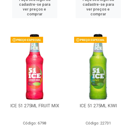
cadastre-se para
cadastre-se para
ver preços e
ver preços e
comprar
comprar
ICE 51 275ML FRUIT MIX
ICE 51 275ML KIWI
Código: 6798
Código: 22731