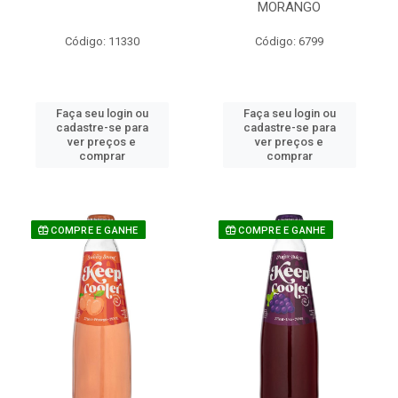
MORANGO
Código: 11330
Código: 6799
Faça seu login ou
Faça seu login ou
cadastre-se para
cadastre-se para
ver preços e
ver preços e
comprar
comprar
COMPRE E GANHE
COMPRE E GANHE