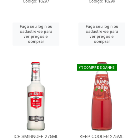
Código: 16297
Código: 16299
Faça seu login ou
Faça seu login ou
cadastre-se para
cadastre-se para
ver preços e
ver preços e
comprar
comprar
COMPRE E GANHE
ICE SMIRNOFF 275ML
KEEP COOLER 275ML