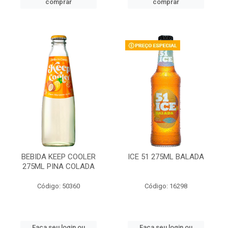
comprar
comprar
BEBIDA KEEP COOLER
ICE 51 275ML BALADA
275ML PINA COLADA
Código: 50360
Código: 16298
Faça seu login ou
Faça seu login ou