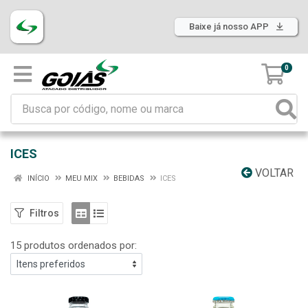
Baixe já nosso APP
0
ICES
VOLTAR
INÍCIO
MEU MIX
BEBIDAS
ICES
Filtros
15 produtos ordenados por: