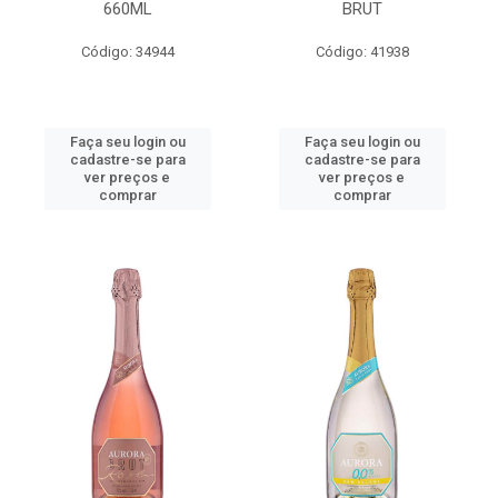
660ML
BRUT
Código: 34944
Código: 41938
Faça seu login ou
Faça seu login ou
cadastre-se para
cadastre-se para
ver preços e
ver preços e
comprar
comprar