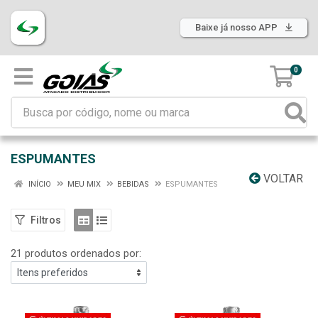
Baixe já nosso APP
0
ESPUMANTES
VOLTAR
INÍCIO
MEU MIX
BEBIDAS
ESPUMANTES
Filtros
21 produtos ordenados por: