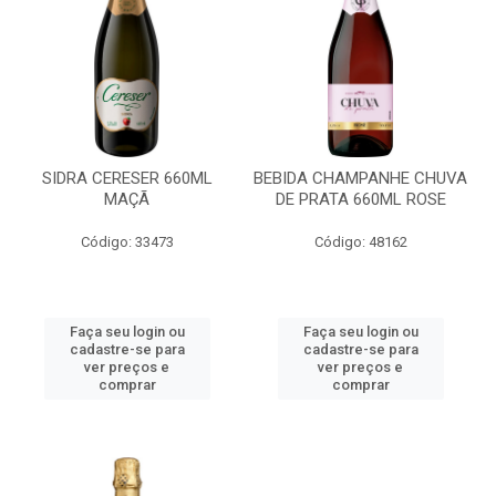
SIDRA CERESER 660ML
BEBIDA CHAMPANHE CHUVA
MAÇÃ
DE PRATA 660ML ROSE
Código: 33473
Código: 48162
Faça seu login ou
Faça seu login ou
cadastre-se para
cadastre-se para
ver preços e
ver preços e
comprar
comprar