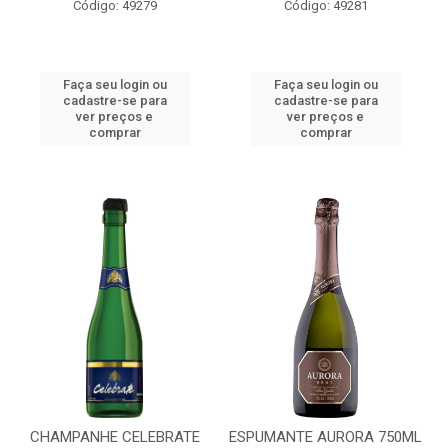
Código: 49279
Código: 49281
Faça seu login ou
Faça seu login ou
cadastre-se para
cadastre-se para
ver preços e
ver preços e
comprar
comprar
CHAMPANHE CELEBRATE
ESPUMANTE AURORA 750ML