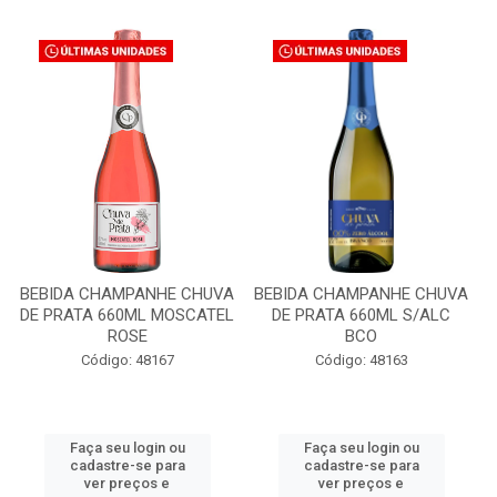
BEBIDA CHAMPANHE CHUVA
BEBIDA CHAMPANHE CHUVA
DE PRATA 660ML MOSCATEL
DE PRATA 660ML S/ALC
ROSE
BCO
Código: 48167
Código: 48163
Faça seu login ou
Faça seu login ou
cadastre-se para
cadastre-se para
ver preços e
ver preços e