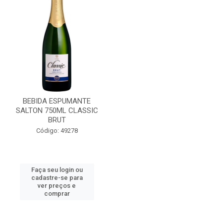
BEBIDA ESPUMANTE
SALTON 750ML CLASSIC
BRUT
Código: 49278
Faça seu login ou
cadastre-se para
ver preços e
comprar