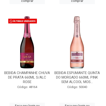
comprar
comprar
BEBIDA CHAMPANHE CHUVA
BEBIDA ESPUMANTE QUINTA
DE PRATA 660ML S/ALC
DO MORGADO 660ML PINK
ROSE
SEM ALCOOL MOS...
Código: 48164
Código: 50040
Faça seu login ou
Faça seu login ou