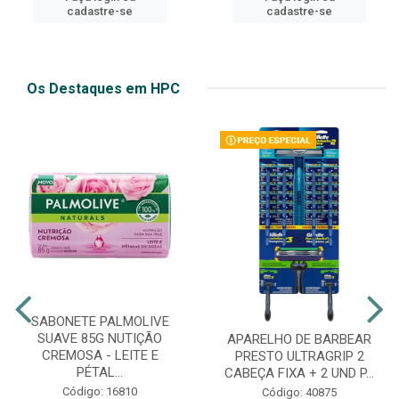
cadastre-se
cadastre-se
Os Destaques em HPC
SABONETE PALMOLIVE
SUAVE 85G NUTIÇÃO
APARELHO DE BARBEAR
CREMOSA - LEITE E
PRESTO ULTRAGRIP 2
PÉTAL...
CABEÇA FIXA + 2 UND P...
Código: 16810
Código: 40875