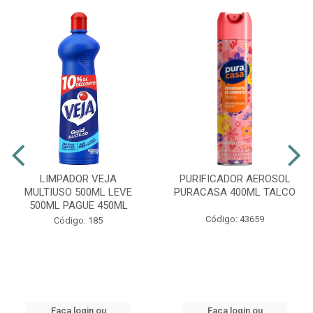
LIMPADOR VEJA
PURIFICADOR AEROSOL
MULTIUSO 500ML LEVE
PURACASA 400ML TALCO
500ML PAGUE 450ML
Código: 43659
Código: 185
Faça login ou
Faça login ou