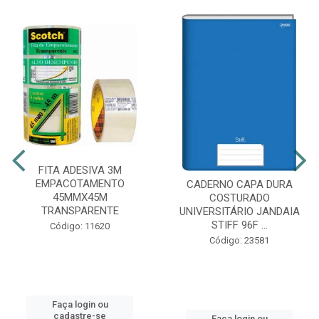
FITA ADESIVA 3M
EMPACOTAMENTO
CADERNO CAPA DURA
45MMX45M
COSTURADO
TRANSPARENTE
UNIVERSITÁRIO JANDAIA
STIFF 96F ...
Código: 11620
Código: 23581
Faça login ou
cadastre-se
Faça login ou