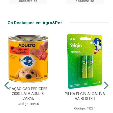
-se
cadastre-se
Os Destaques em Agro&Pet
RAÇÃO CÃO PEDIGREE
280G LATA ADULTO
PILHA ELGIN ALCALINA
CARNE
AA BLISTER
Código: 48500
Código: 49234