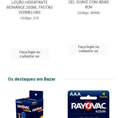
GEL SUAVE COM ABAS
LOÇÃO HIDRATANTE
8UN
MONANGE 200ML FRUTAS
VERMELHAS
Código: 40946
Código: 273
Faça login ou
cadastre-se
Faça login ou
cadastre-se
Os destaques em Bazar