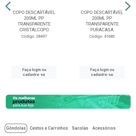
COPO DESCARTÁVEL
COPO DESCARTÁVEL
200ML PP
200ML PP
TRANSPARENTE
TRANSPARENTE
CRISTALCOPO
PURACASA
Código: 28497
Código: 41683
Faça login ou
Faça login ou
cadastre-se
cadastre-se
Gôndolas
Cestos e Carrinhos
Sacolas
Acessórios