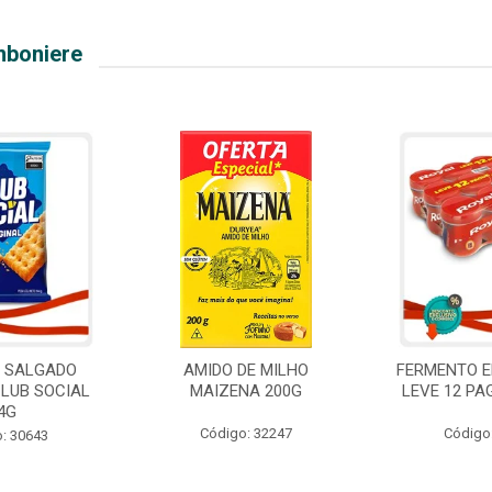
mboniere
O SALGADO
AMIDO DE MILHO
FERMENTO E
CLUB SOCIAL
MAIZENA 200G
LEVE 12 PA
4G
Código: 32247
Código
: 30643