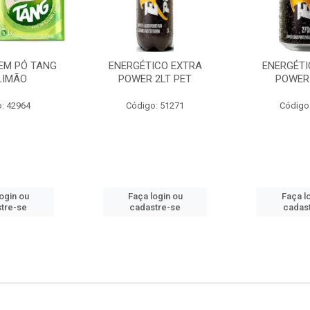
EM PÓ TANG
ENERGÉTICO EXTRA
ENERGÉTI
LIMÃO
POWER 2LT PET
POWER
: 42964
Código: 51271
Código
ogin ou
Faça login ou
Faça l
tre-se
cadastre-se
cadas