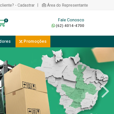
|
cliente? - Cadastrar
Área do Representante
Fale Conosco
0
(62) 4014-4700
dores
Promoções