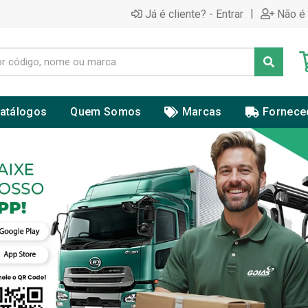
|
Já é cliente? - Entrar
Não é 
atálogos
Quem Somos
Marcas
Fornece