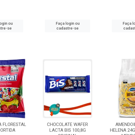
ogin ou
Faça login ou
Faça l
tre-se
cadastre-se
cadas
A FLORESTAL
CHOCOLATE WAFER
AMENDOI
SORTIDA
LACTA BIS 100,8G
HELENA 24G