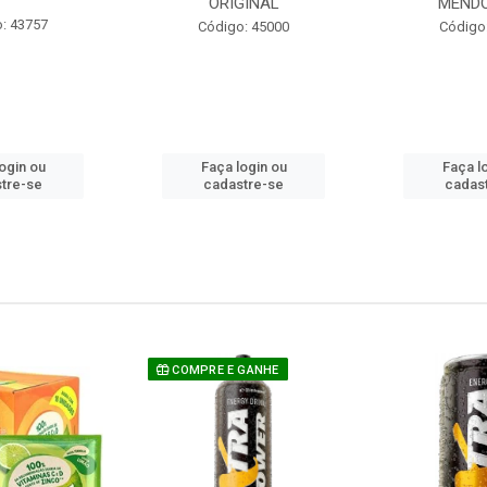
ORIGINAL
MEND
: 43757
Código: 45000
Código
ogin ou
Faça login ou
Faça l
tre-se
cadastre-se
cadas
COMPRE E GANHE